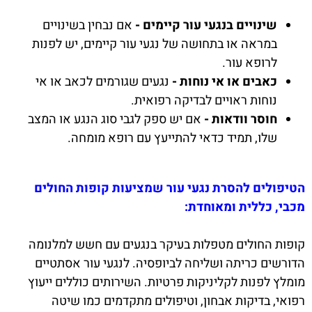
שינויים בנגעי עור קיימים -
אם נבחין בשינויים
במראה או בתחושה של נגעי עור קיימים, יש לפנות
לרופא עור.
כאבים או אי נוחות -
נגעים שגורמים לכאב או אי
נוחות ראויים לבדיקה רפואית.
חוסר וודאות -
אם יש ספק לגבי סוג הנגע או המצב
שלו, תמיד כדאי להתייעץ עם רופא מומחה.
הטיפולים להסרת נגעי עור שמציעות קופות החולים
מכבי, כללית ומאוחדת:
קופות החולים מטפלות בעיקר בנגעים עם חשש למלנומה
הדורשים כריתה ושליחה לביופסיה. לנגעי עור אסתטיים
מומלץ לפנות לקליניקות פרטיות. השירותים כוללים ייעוץ
רפואי, בדיקות אבחון, וטיפולים מתקדמים כמו שיטה