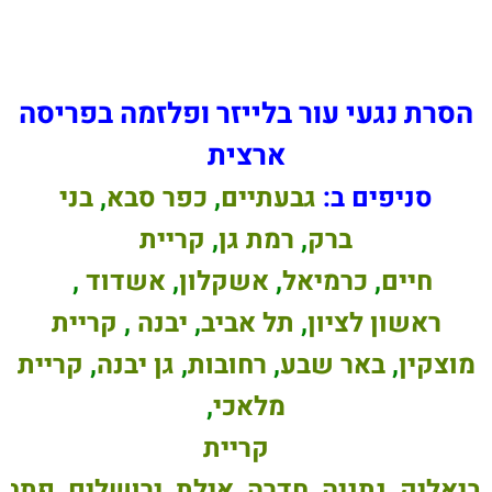
הסרת נגעי עור בלייזר ופלזמה בפריסה
ארצית
סניפים ב:
גבעתיים
,
כפר סבא
,
בני
ברק
,
רמת גן
,
קריית
חיים
,
כרמיאל
,
אשקלון
,
אשדוד
,
ראשון לציון
,
תל אביב
,
יבנה
,
קריית
מוצקין
,
באר שבע
,
רחובות
,
גן יבנה
,
קריית
מלאכי
,
קריית
ביאליק
,
נתניה
,
חדרה
,
אילת
,
ירושלים
,
פתח