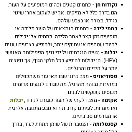
נקודות חן -
כתמים קטנים וכהים המופיעים על העור.
הם בדרך כלל לא מזיקים, אך יש לעקוב אחרי שינוי
בגודל, בצורה או בצבע שלהם.
כתמי לידה -
כתמים הנמצאים על העור מלידה או
מופיעים זמן קצר לאחר הלידה. כתמים אלו יכולים
להיות שטחיים או עמוקים יותר, ולהופיע בצבעים שונים.
יבלות -
נגעים הנגרמים על ידי נגיף הפפילומה האנושי
(HPV). הן יכולות להופיע בכל חלקי הגוף, אך נפוצות
יותר על הידיים והרגליים.
פסוריאזיס -
מצב כרוני שבו תאי עור משתכפלים
במהירות גבוהה מהרגיל, מה שגורם לנגעים אדומים
מכוסים קשקשים לבנים.
אקזמה -
מצב דלקתי של העור שגורם לגירוד,
יבלות
ואדמומיות. לעיתים קרובות הוא נובע מתגובה אלרגית
או מגורמים סביבתיים.
קסנטלזמה -
הצטברות של שומן מתחת לעור, בדרך