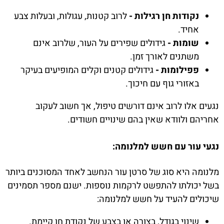
נקודות חן רגילות -
לרוב קטנות, עגולות, ובעלות צבע
אחיד.
שומות -
גידולים שפירים על העור, שלרוב אינם
משתנים לאורך זמן.
פפילומות -
גידולים קטנים וקלים המופיעים בעיקר
באזורי גוף עם חיכוך.
נגעים אלו לרוב אינם דורשים טיפול, אך חשוב לעקוב
אחריהם ולוודא שאין בהם שינויים חשודים.
נגעי עור עם חשש למלנומה:
מלנומה היא סוג של סרטן עור הנחשב לאחד המסוכנים ביותר
בשל יכולתו להתפשט לרקמות נוספות. ישנם מספר תסמינים
שיכולים להעיד על חשש למלנומה:
שינוי בגודל, בצורה או בצבע של נקודת חן קיימת.