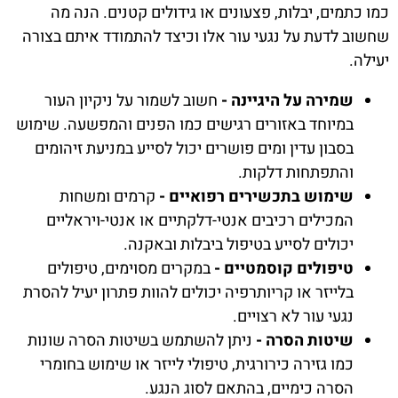
כמו כתמים, יבלות, פצעונים או גידולים קטנים. הנה מה
שחשוב לדעת על נגעי עור אלו וכיצד להתמודד איתם בצורה
יעילה.
שמירה על היגיינה -
חשוב לשמור על ניקיון העור
במיוחד באזורים רגישים כמו הפנים והמפשעה. שימוש
בסבון עדין ומים פושרים יכול לסייע במניעת זיהומים
והתפתחות דלקות.
שימוש בתכשירים רפואיים -
קרמים ומשחות
המכילים רכיבים אנטי-דלקתיים או אנטי-ויראליים
יכולים לסייע בטיפול ביבלות ובאקנה.
טיפולים קוסמטיים -
במקרים מסוימים, טיפולים
בלייזר או קריותרפיה יכולים להוות פתרון יעיל להסרת
נגעי עור לא רצויים.
שיטות הסרה -
ניתן להשתמש בשיטות הסרה שונות
כמו גזירה כירורגית, טיפולי לייזר או שימוש בחומרי
הסרה כימיים, בהתאם לסוג הנגע.