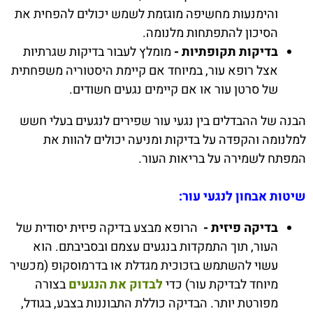
והימנעות מחשיפה מוגזמת לשמש יכולים להפחית את
הסיכון להתפתחות מלנומה.
בדיקות תקופתיות -
מומלץ לעבור בדיקות שגרתיות
אצל רופא עור, במיוחד אם קיימת היסטוריה משפחתית
של סרטן עור או אם קיימים נגעים חשודים.
הבנה של ההבדלים בין נגעי עור שפירים לנגעים בעלי חשש
למלנומה והקפדה על בדיקות ומניעה יכולים להוות את
המפתח לשמירה על בריאות העור.
שיטות אבחון לנגעי עור:
בדיקה פיזית -
הרופא מבצע בדיקה פיזית יסודית של
העור, תוך התמקדות בנגעים עצמם ובסביבתם. הוא
עשוי להשתמש בזכוכית מגדלת או בדרמוסקופ (מכשיר
מיוחד לבדיקת עור) כדי
לבדוק את הנגעים
בצורה
מפורטת יותר. הבדיקה כוללת התבוננות בצבע, בגודל,