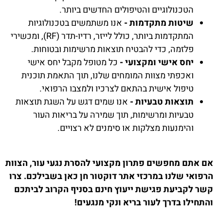
הטכנולוגיים והטיפולים החדשים ביותר.
שיטות מתקדמות -
אנו משתמשים בטכנולוגיות
המתקדמות ביותר, כולל לייזר, רדיו-תדר (RF), ומכשירי
פלזמה, כדי להבטיח תוצאות מרשימות ובטוחות.
יחס אישי ומקצועי -
כל מטופל מקבל יחס אישי
ואכפתי מצוות המומחים שלנו, תוך התאמת תוכנית
טיפול אישית בהתאם לצרכיו ולמצבו הרפואי.
תוצאות טבעיות -
אנו שמים דגש על השגת תוצאות
טבעיות ומרשימות, תוך שמירה על בריאות העור
והימנעות מצלקות או סימנים לא רצויים.
אם אתם מחפשים פתרון מקצועי להסרת נגעי עור, הצוות
הרפואי שלנו במרכזי אתר דוקטור חן כאן בשבילכם. צרו
קשר לקביעת פגישת ייעוץ חינם בסניף הקרוב לביתכם
והתחילו בדרך לעור בריא ונקי מנגעים!