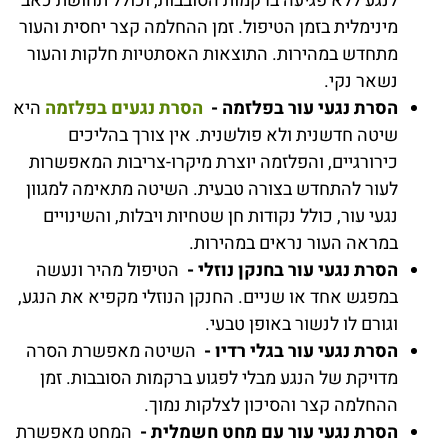
לנגע ללא פגיעה ברקמות הסובבות, וכולל תחושת כאב
מינימלית בזמן הטיפול. זמן ההחלמה קצר יחסית והעור
מתחדש במהירות. התוצאות האסתטיות חלקות והעור
נשאר נקי.
הסרת נגעי עור בפלזמה -
הסרת נגעים בפלזמה
היא
שיטה חדשנית ולא פולשנית. אין צורך בהליכים
כירורגיים, והפלזמה יוצרת מיקרו-צריבות המאפשרות
לעור להתחדש בצורה טבעית. השיטה מתאימה למגוון
נגעי עור, כולל נקודות חן שטחיות ויבלות, והשינויים
במראה העור נראים במהירות.
הסרת נגעי עור בחנקן נוזלי -
הטיפול מהיר ונעשה
במפגש אחד או שניים. החנקן הנוזלי מקפיא את הנגע,
וגורם לו לנשור באופן טבעי.
הסרת נגעי עור בגלי רדיו -
השיטה מאפשרת הסרה
מדויקת של הנגע מבלי לפגוע ברקמות הסובבות. זמן
ההחלמה קצר והסיכון לצלקות נמוך.
הסרת נגעי עור עם מחט חשמלית -
המחט מאפשרת