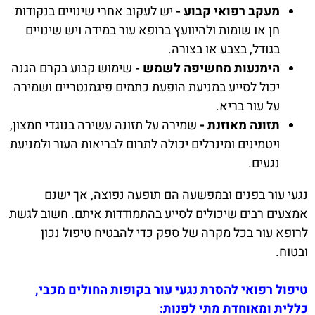
מעקב רפואי קבוע -
יש לעקוב אחרי שינויים בנקודות
חן או שומות ולהיוועץ ברופא עור במידה ויש שינויים
בגודל, בצבע או בצורה.
הימנעות מחשיפה לשמש -
שימוש קבוע בקרם הגנה
יכול לסייע במניעת הופעת כתמים פיגמנטריים ושמירה
על עור בריא.
תזונה מאוזנת -
שמירה על תזונה עשירה בנוגדי חמצון,
ויטמינים ומינרלים יכולה לתרום לבריאות העור ולמניעת
נגעים.
נגעי עור בפנים ובמפשעה הם תופעה נפוצה, אך ישנם
אמצעים רבים שיכולים לסייע בהתמודדות איתם. חשוב לגשת
לרופא עור בכל מקרה של ספק כדי להבטיח טיפול נכון
ובטוח.
טיפול רפואי להסרת נגעי עור בקופות החולים מכבי,
כללית ומאוחדת מתי לפנות: