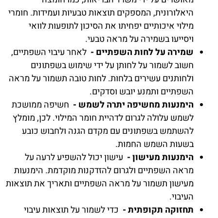
היאלורונית, המספקים תוצאות טבעיות ועמידות. חומרי
מילוי איכותיים יפחיתו את הסיכון לתופעות לוואי
ויסייעו בשמירה על מראה טבעי.
שמירה על לחות השפתיים -
לאחר עיבוי השפתיים,
חשוב לשמור על לחותן על ידי שימוש בשפתונים
ולחותנים עשירים בלחות. לחות טובה תשמור על מראה
השפתיים ותמנע יובש וסדקים.
הימנעות מחשיפה יתרה לשמש -
חשיפה ממושכת
לשמש עלולה לגרום לדהיית חומר המילוי. לכן, מומלץ
להשתמש בשפתונים עם מקדם הגנה ולחבוש כובע
בשעות השמש החמות.
הימנעות מעישון -
עישון יכול להשפיע לרעה על
מראה השפתיים ולגרום להזדקנות מוקדמת. הימנעות
מעישון תשמור על מראה השפתיים ותאריך את תוצאות
העיבוי.
תחזוקה תקופתית -
כדי לשמור על תוצאות עיבוי