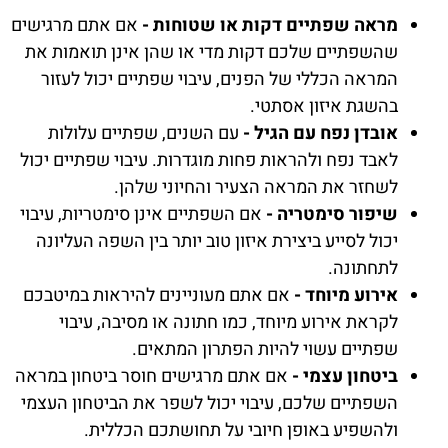
מראה שפתיים דקות או שטוחות -
אם אתם מרגישים
שהשפתיים שלכם דקות מדי או שהן אינן תואמות את
המראה הכללי של הפנים, עיבוי שפתיים יכול לעזור
בהשגת איזון אסתטי.
אובדן נפח עם הגיל -
עם השנים, שפתיים עלולות
לאבד נפח ולהראות פחות מוגדרות. עיבוי שפתיים יכול
לשחזר את המראה הצעיר והחיוני שלהן.
שיפור סימטריה -
אם השפתיים אינן סימטריות, עיבוי
יכול לסייע ביצירת איזון טוב יותר בין השפה העליונה
לתחתונה.
אירוע מיוחד -
אם אתם מעוניינים להיראות במיטבכם
לקראת אירוע מיוחד, כמו חתונה או מסיבה, עיבוי
שפתיים עשוי להיות הפתרון המתאים.
ביטחון עצמי -
אם אתם מרגישים חוסר ביטחון במראה
השפתיים שלכם, עיבוי יכול לשפר את הביטחון העצמי
ולהשפיע באופן חיובי על תחושתכם הכללית.