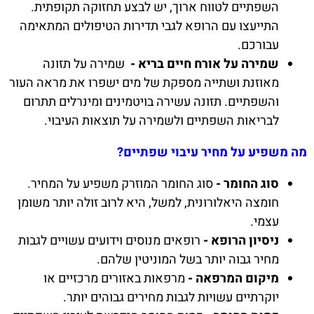
השפתיים לטווח ארוך, יש לבצע תחזוקה תקופתית.
התייעצו עם הרופא לגבי תדירות הטיפולים המתאימה
עבורכם.
שמירה על אורח חיים בריא -
שמירה על תזונה
מאוזנת ושתייה מספקת של מים ישפרו את מראה העור
והשפתיים. תזונה עשירה בויטמינים ומינרלים תתרום
לבריאות השפתיים ולשמירה על תוצאות העיבוי.
מה משפיע על מחיר עיבוי שפתיים?
סוג החומר -
סוג החומר המוזרק משפיע על המחיר.
חומצה היאלורונית, למשל, היא לרוב זולה יותר משומן
עצמי.
ניסיון הרופא -
רופאים מנוסים וידועים עשויים לגבות
מחיר גבוה יותר בשל המוניטין שלהם.
מיקום המרפאה -
מרפאות באזורים מרכזיים או
יוקרתיים עשויות לגבות מחירים גבוהים יותר.