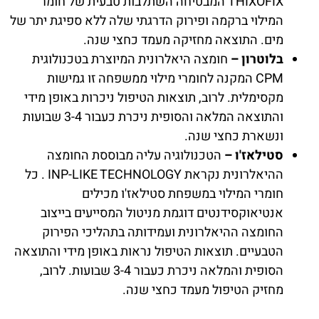
THIXOFIX המבטיחה השתלבות טבעית של חומר
המילוי ברקמה ופירוק הדרגתי שלה ללא ספיגת יתר של
מים. התוצאה מחזיקה מעמד כחצי שנה.
בלוטרון –
חומצה היאלרונית המיוצרת בטכנולוגית
CPM המקנה לחומרי מילוי ממשפחה זו גמישות
מקסימלית. לרוב, תוצאות הטיפול ניכרות באופן מידי
והתוצאה המלאה והסופית ניכרת כעבור 3-4 שבועות
ונשארת כחצי שנה.
סטילאז'ו –
הטכנולוגיה עליה מבוססת החומצה
ההיאלרונית נקראת INP-LIKE TECHNOLOGY . כל
חומרי המילוי במשפחת סטילאז'ו מכילים
אנטיאוקסידנטים דוגמת מניטול המסייעים בייצוב
החומצה ההיאלרונית ועמידותה בתהליכי הפירוק
הטבעיים. תוצאות הטיפול נראות באופן מידי והתוצאה
הסופית והמלאה ניכרת כעבור 3-4 שבועות. לרוב,
מחזיק הטיפול מעמד כחצי שנה.