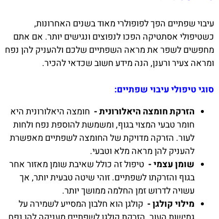
עיבוי שפתיים הפך לפופולרי מאוד בשנים האחרונות,
כשטיפולי אסתטיקה הפכו לנפוצים ונגישים יותר. אם אתם
מחפשים לשפר את מראה השפתיים שלכם ולהעניק להן נפח
ומראה צעיר ורענן, הנה מידע חשוב שכדאי להכיר.
סוגי טיפולי עיבוי שפתיים:
הזרקת חומצה היאלורונית -
חומצה היאלורונית היא
חומר טבעי המצוי בגוף, ומשמשת להוספת נפח ולחות
לעור. הזרקה מדויקת של החומצה לשפתיים מאפשרת
להעניק להן מראה מלא וטבעי.
שומן עצמי -
טיפול זה כולל שאיבת שומן מאזור אחר
בגוף והזרקתו לשפתיים. זוהי שיטה טבעית יותר, אך
עשויה לדרוש זמן החלמה ממושך יותר.
מילוי קולגן -
קולגן הוא חלבון המסייע לשמירה על
גמישות העור. הזרקת קולגן לשפתיים מעניקה להן נפח,