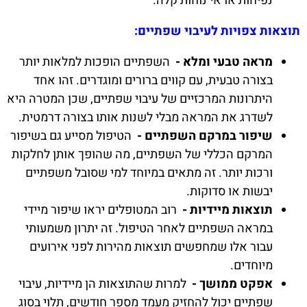
נפיחות או אי נוחות קלה.
תוצאות צפויות לעיבוי שפתיים:
מראה טבעי ומלא -
השפתיים הופכות למלאות יותר
בצורה טבעית, עם קווים ברורים ומוגדרים. זהו אחד
היתרונות המרכזיים של עיבוי שפתיים, שכן המטרה היא
לשדרג את המראה מבלי לשנות אותו בצורה דרמטית.
שיפור במרקם השפתיים -
הטיפול מסייע גם בשיפור
המרקם הכללי של השפתיים, מה שהופך אותן לחלקות
ורכות יותר. זה מתאים במיוחד למי שסובל משפתיים
יבשות או סדוקות.
תוצאות מיידיות -
רוב המטופלים יראו שיפור מיידי
במראה השפתיים לאחר הטיפול. זה יתרון משמעותי
עבור אלו שמחפשים תוצאות מהירות לפני אירועים
מיוחדים.
אפקט ממושך -
למרות שהתוצאות הן מיידיות, עיבוי
שפתיים יכול להחזיק מעמד מספר חודשים, תלוי בסוג