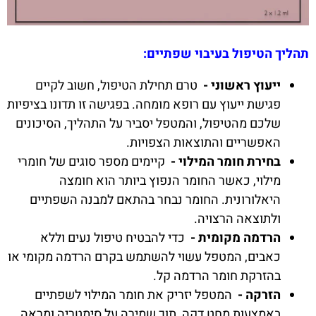
תהליך הטיפול בעיבוי שפתיים:
ייעוץ ראשוני -
טרם תחילת הטיפול, חשוב לקיים
פגישת ייעוץ עם רופא מומחה. בפגישה זו תדונו בציפיות
שלכם מהטיפול, והמטפל יסביר על התהליך, הסיכונים
האפשריים והתוצאות הצפויות.
בחירת חומר המילוי -
קיימים מספר סוגים של חומרי
מילוי, כאשר החומר הנפוץ ביותר הוא חומצה
היאלורונית. החומר נבחר בהתאם למבנה השפתיים
ולתוצאה הרצויה.
הרדמה מקומית -
כדי להבטיח טיפול נעים וללא
כאבים, המטפל עשוי להשתמש בקרם הרדמה מקומי או
בהזרקת חומר הרדמה קל.
הזרקה -
המטפל יזריק את חומר המילוי לשפתיים
באמצעות מחט דקה, תוך שמירה על סימטריה ומראה