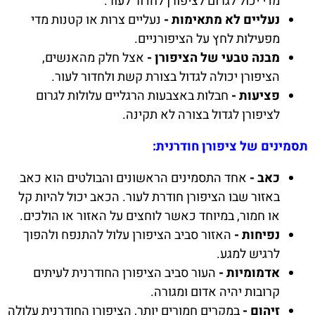
מדי יכול לגרום לציפורן לחדור לעור.
נעליים לא מתאימות -
נעליים צרות או קטנות מדי
מפעילות לחץ על הציפורניים.
מבנה טבעי של הציפורן -
אצל חלק מהאנשים,
הציפורן יכולה לגדול בצורת קשת ולחדור לעור.
פציעות -
חבלות באצבעות הרגליים עלולות לגרום
לציפורן לגדול בצורה לא תקינה.
תסמינים של ציפורן חודרנית:
כאב -
אחד התסמינים הראשונים והבולטים הוא כאב
באזור שבו הציפורן חודרת לעור. הכאב יכול להיות קל
או חמור, במיוחד כאשר לוחצים על האזור או הולכים.
נפיחות -
האזור סביב הציפורן עלול להתנפח ולהפוך
לרגיש למגע.
אדמומיות -
העור סביב הציפורן החודרנית לעיתים
קרובות יהיה אדום ומגורה.
זיהום -
במקרים חמורים יותר, הציפורן החודרנית עלולה