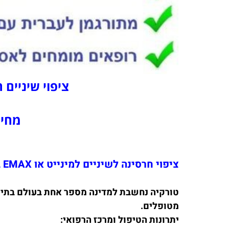
ציפוי שיניים 
מחיר רק 200 דולר לשן 
ציפוי חרסינה לשיניים למינייט או EMAX במרכז הרפואי קליניק אקספרט המתקדם ביותר בטורקיה:
טורקיה נחשבת למדינה מספר אחת בעולם בתיירות 
מטופלים.
יתרונות הטיפול ומרכז הרפואי: