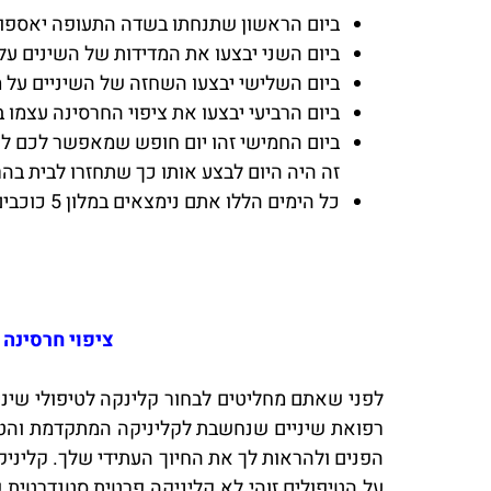
ביום הראשון שתנחתו בשדה התעופה יאספו את
ביום השני יבצעו את המדידות של השינים על
ביום השלישי יבצעו השחזה של השיניים על
ביום הרביעי יבצעו את ציפוי החרסינה עצמו בה
ביום החמישי זהו יום חופש שמאפשר לכם לה
זה היה היום לבצע אותו כך שתחזרו לבית בה
כל הימים הללו אתם נימצאים במלון 5 כוכבים במרכז איסטנבול יש מספיק זמן לקניות ובילויים, פשוט נהנים וחוסכים.
ציפוי חרסינה
לפני שאתם מחליטים לבחור קלינקה לטיפולי שינ
רפואת שיניים שנחשבת לקליניקה המתקדמת והטו