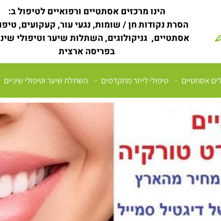
הינו מרכזים אסתטיים ורפואיים לטיפול ב:
הסרת נקודות חן / שומות, נגעי עור, קעקועים, טיפו
אסתטיים, גניקולוגים, השתלות שיער וטיפולי שינ
בפריסה ארצית
לים אסתטיים
טיפולי לייזר מתקדמים
השתלת שיער וטיפולי שיניים