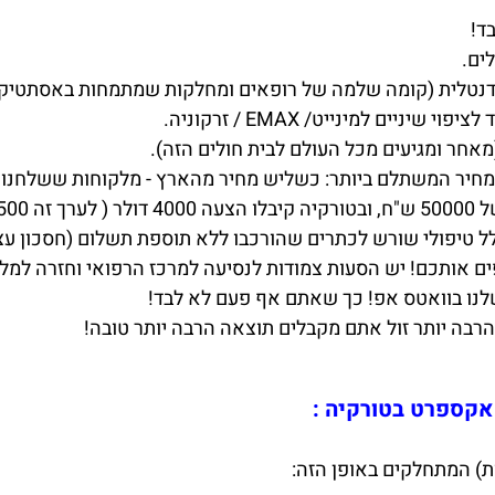
ד!
ים.
נטלית (קומה שלמה של רופאים ומחלקות שמתמחות באסתטיקה ד
יים למינייט/ EMAX / זרקוניה.
מאחר ומגיעים מכל העולם לבית חולים הזה).
ל טיפולי שורש לכתרים שהורכבו ללא תוספת תשלום (חסכון עצ
ם אותכם! יש הסעות צמודות לנסיעה למרכז הרפואי וחזרה למלון
נו בוואטס אפ! כך שאתם אף פעם לא לבד!
בה יותר זול אתם מקבלים תוצאה הרבה יותר טובה!
 אקספרט בטורקיה :