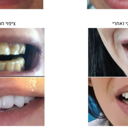
י ואחרי
ציפוי חר