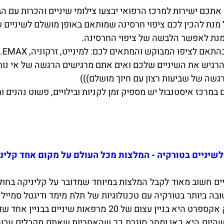
כם ישירות למרכז הרפואי יבצעו צילומי שיניים והכרות עם הבי
 מנת להכין לכם ציפוי חרסינה שמותאם באופן מושלם לשיניים 
 מנת לאפשר הלבשה של ציפוי החרסינה.
תאם לציפו המבוקש והמתאים לכם: למינייט, זרקוניה, EMAX.
רגיש את השיניים שלכם ואים אתם מרגישים הרגשה של אי נוחו
רגשה של שביעות רצון עם חיוך מושלם)))
 לשיניים בטורקיה - המלצות מכל העולם על מקום אחד קלינ
יים חשוב מאוד לקבל המלצות במיוחד שמדובר על קליניקה בחו
בה ביותר בטורקיה עם טכנולוגיות של תלת מימד ודיגטל סמי
הפנים ולהראות לך את החיוך העתידי שלך. קליניק אקספרט היא 