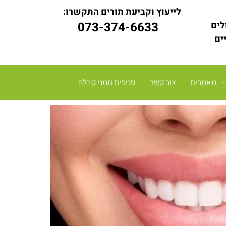
לייעוץ וקביעת תורים התקשרו:
לים
073-374-6633
יים
מאמרים
צור קשר
סניפים וזמני קבלה