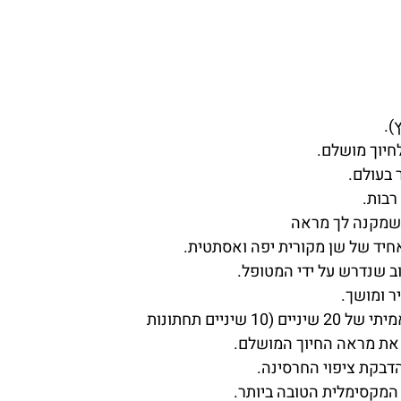
 בעולם.
רבות.
ק שמקנה לך מראה
חיד של שן מקורית יפה ואסתטית.
ר ומושך.
ם תחתונות
דבקת ציפוי החרסינה.
המקסימלית הטובה ביותר.