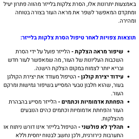
באמצעות יתרונות אלו, הסרת צלקות בלייזר מהווה פתרון יעיל
ומתקדם המאפשר לשפר את מראה העור בצורה בטוחה
ומהירה.
תוצאות צפויות לאחר טיפול הסרת צלקות בלייזר:
שיפור מראה הצלקת -
הלייזר פועל על ידי הסרת
השכבות העליונות של העור, מה שמאפשר לעור חדש
ובריא יותר לצמוח במקום הצלקת הישנה.
עידוד יצירת קולגן -
הטיפול מעודד את יצירת הקולגן
בעור, שהוא חלבון טבעי המסייע בשיפור גמישות ומרקם
העור.
הפחתת אדמומיות וכתמים -
הלייזר מסייע בהבהרת
העור והפחתת אדמומיות וכתמים כהים הנובעים
מהצלקות.
תהליך לא פולשני -
הטיפול בלייזר אינו דורש ניתוח או
התערבות כירורגית, ולכן נחשב לבטוח יחסית וללא