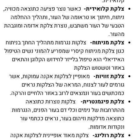
קלואידית.
צלקת קלואידית-
כאשר נוצר פציעה כתוצאה מכוויה,
ניתוח, חיתוך או טראומה של העור, ותהליך ההחלמה
הטבעי של העור משתבש, נוצרת צלקת אדומה ומוגבהת
מהעור.
צלקת מניתוח-
צלקות נגרמות מתהליך החתך בניתוח
כגון צלקת מניתוח קיסרי שמפריע להמוני נשים הטיפול
האידיאלי הוא טיפול בלייזר לחידוש הקלוגן והתאים
באזור וטשטוש הצלקת
צלקת זוויות-
מאופיין לצלקות אקנה עמוקות, אשר
גורמים לעור לצנוח, המראה של הצלקות נראים
כמכתשים בעור ונמצאים לרוב באזור הלחיים והרקה.
צלקת פיגמנטרית-
צלקות נוצרות כתוצאה
מהתרחבות של נימים וכלי דם בעור הפנים, הנגרמות
כתוצאה מדלקות וזיהום בעור, נראים ככתמי עור
ונקודות אדומות.
צלקת רולינג-
צלקת מאוד אופיינית לצלקות אקנה