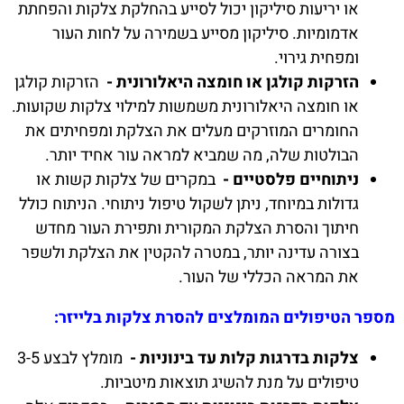
או יריעות סיליקון יכול לסייע בהחלקת צלקות והפחתת
אדמומיות. סיליקון מסייע בשמירה על לחות העור
ומפחית גירוי.
הזרקות קולגן או חומצה היאלורונית -
הזרקות קולגן
או חומצה היאלורונית משמשות למילוי צלקות שקועות.
החומרים המוזרקים מעלים את הצלקת ומפחיתים את
הבולטות שלה, מה שמביא למראה עור אחיד יותר.
ניתוחיים פלסטיים -
במקרים של צלקות קשות או
גדולות במיוחד, ניתן לשקול טיפול ניתוחי. הניתוח כולל
חיתוך והסרת הצלקת המקורית ותפירת העור מחדש
בצורה עדינה יותר, במטרה להקטין את הצלקת ולשפר
את המראה הכללי של העור.
מספר הטיפולים המומלצים להסרת צלקות בלייזר:
צלקות בדרגות קלות עד בינוניות -
מומלץ לבצע 3-5
טיפולים על מנת להשיג תוצאות מיטביות.