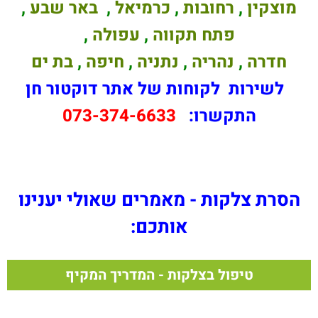
מוצקין
,
רחובות
,
כרמיאל
,
באר שבע
,
פתח תקווה
,
עפולה
,
חדרה
,
נהריה
,
נתניה
,
חיפה
,
בת ים
לשירות לקוחות של אתר דוקטור חן
התקשרו:
073-374-6633
הסרת צלקות - מאמרים שאולי יענינו
אותכם:
טיפול בצלקות - המדריך המקיף