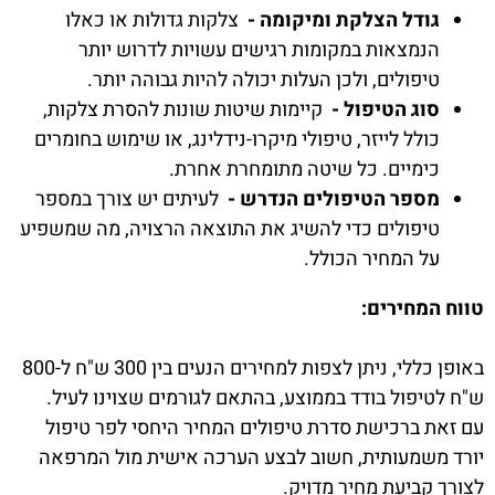
גודל הצלקת ומיקומה -
צלקות גדולות או כאלו
הנמצאות במקומות רגישים עשויות לדרוש יותר
טיפולים, ולכן העלות יכולה להיות גבוהה יותר.
סוג הטיפול -
קיימות שיטות שונות להסרת צלקות,
כולל לייזר, טיפולי מיקרו-נידלינג, או שימוש בחומרים
כימיים. כל שיטה מתומחרת אחרת.
מספר הטיפולים הנדרש -
לעיתים יש צורך במספר
טיפולים כדי להשיג את התוצאה הרצויה, מה שמשפיע
על המחיר הכולל.
טווח המחירים:
באופן כללי, ניתן לצפות למחירים הנעים בין 300 ש"ח ל-800
ש"ח לטיפול בודד בממוצע, בהתאם לגורמים שצוינו לעיל.
עם זאת ברכישת סדרת טיפולים המחיר היחסי לפר טיפול
יורד משמעותית, חשוב לבצע הערכה אישית מול המרפאה
לצורך קביעת מחיר מדויק.