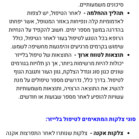
סיכונים משמעותיים.
תהליך ההחלמה -
לאחר הטיפול, יש לצפות
לאדמומיות קלה ונפיחות באזור המטופל, אשר יפחתו
בהדרגה במשך מספר ימים. חשוב להקפיד על הנחיות
הרופא בכל הנוגע לטיפול בעור לאחר הטיפול, כולל
שימוש בקרמים מרגיעים והימנעות מחשיפה לשמש.
תוצאות לטווח ארוך -
התוצאות של טיפול בלייזר
יכולות להיות מרשימות ביותר, אך הן תלויות בגורמים
שונים כגון סוג וגודל הצלקת, גוון העור ותגובת הגוף
לטיפול. בדרך כלל, נדרשים מספר טיפולים על מנת
להשיג את התוצאה הרצויה, ותוצאות משמעותיות
עשויות להופיע לאחר מספר שבועות או חודשים.
סוגי צלקות המתאימים לטיפול בלייזר:
צלקות אקנה -
צלקות שנותרו לאחר התפרצות אקנה