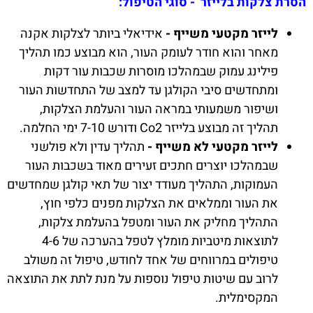
הסרת צלקות בלייזר - סוגי הטיפול:
לייזר מקטעי משייף -
אידיאלי ביותר לצלקות אקנה
מאחר והוא חודר לעומק העור, הוא מבוצע כמו תהליך
פילינג עמוק שבמהלכו מוסרות שכבות עור דקות
ומתחדשים סיבי הקולגן עד למצב של התחדשות העור
ושיפור משמעותי במראה העור והעלמת הצלקות,
תהליך זה מבוצע בלייזר Co2 ודורש 7-10 ימי החלמה.
לייזר מקטעי לא משייף -
תהליך עדין ולא פולשני
שבמהלכו יוצרים חתכים זעירים מאוד בשכבות העור
העמוקות, התהליך מעודד יצור של תאי קולגן שמחדשים
את העור וממלאים את הצלקות מפנים כלפי חוץ,
התהליך מחליק את העור ומטפל בהעלמת צלקות,
לתוצאות מיטביות מומלץ לטפל בהערכה של 4-6
טיפולים במרווחים של אחד לחודש, טיפול זה משולב
לרוב עם שיטות טיפול נוספות על מנת לתת את התוצאה
המקסימלית.