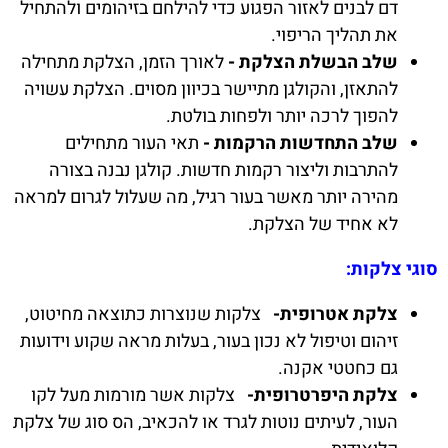
דם לבנים לאזור הפגוע כדי להילחם בזיהומים ולהתחיל
את תהליך הריפוי.
שלב הבשלת הצלקת -
לאורך הזמן, הצלקת מתחילה
להתאזן, והקולגן מתיישר בכיוון מסוים. הצלקת עשויה
להפוך לרכה יותר ולפחות בולטת.
שלב התחדשות הרקמות -
תאי העור מתחילים
להתרבות וליצור רקמות חדשות. קולגן נבנה בצורה
מהירה יותר מאשר בעור רגיל, מה שעלול לגרום למראה
לא אחיד של הצלקת.
סוגי צלקות:
צלקת אטרופית-
צלקות שנוצרות כתוצאה מחיטוט,
זיהום וטיפול לא נכון בעור, בעלות מראה שקוע וידועות
גם כחטטי אקנה.
צלקת היפרטרופית-
צלקות אשר מורמות מעל לקו
העור, לעיתים נוטות לגרד או להכאיב, הס סוג של צלקת