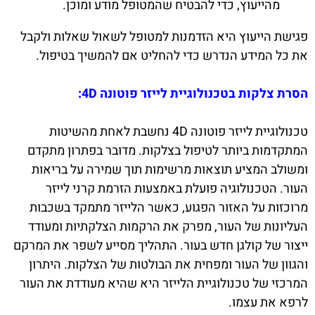
מהייעוץ, כדי להבטיח שהמטופל מודע ומוכן.
פגישת הייעוץ היא הזדמנות למטופל לשאול שאלות ולקבל
את כל המידע הנדרש כדי להחליט אם להמשיך בטיפול.
הסרת צלקות בטכנולוגיית לייזר פוטונה 4D:
טכנולוגיית לייזר פוטונה 4D נחשבת לאחת מהשיטות
המתקדמות ביותר לטיפול בצלקות. מדובר בפתרון מתקדם
ומשולב המציע תוצאות מרשימות תוך שמירה על בריאות
העור. הטכנולוגיה פועלת באמצעות הזרמת קרני לייזר
מרוכזות על האזור הפגוע, כאשר הלייזר מתמקד בשכבות
העליונות של העור, מפרק את הרקמות הצלקתיות ומעודד
ייצור של קולגן חדש בעור. התהליך מסייע לשפר את המרקם
והגוון של העור ומפחית את הבולטות של הצלקות. היתרון
המרכזי של טכנולוגיית הלייזר היא שהיא מעודדת את העור
לרפא את עצמו.