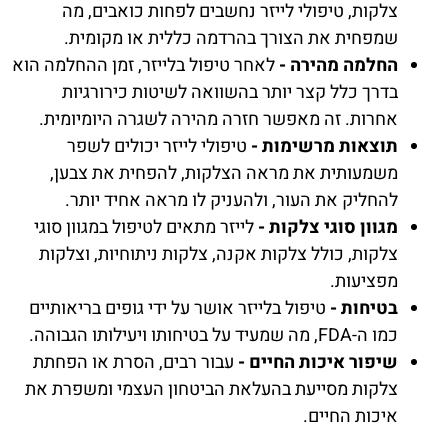
צלקות, טיפולי לייזר נחשבים לפחות כואבים, מה
שמפחית את הצורך בהרדמה כללית או מקומית.
החלמה מהירה -
לאחר טיפול בלייזר, זמן ההחלמה הוא
בדרך כלל קצר יותר בהשוואה לשיטות כירורגיות
אחרות. זה מאפשר חזרה מהירה לשגרה היומיומית.
תוצאות מרשימות -
טיפולי לייזר יכולים לשפר
משמעותית את מראה הצלקות, להפחית את צבען,
להחליק את העור, ולהעניק לו מראה אחיד יותר.
מגוון סוגי צלקות -
לייזר מתאים לטיפול במגוון סוגי
צלקות, כולל צלקות אקנה, צלקות ניתוחיות, וצלקות
מפציעות.
בטיחות -
טיפול בלייזר אושר על ידי גופים בריאותיים
כמו ה-FDA, מה שמעיד על בטיחותו ויעילותו הגבוהה.
שיפור איכות החיים -
עבור רבים, הסרת או הפחתת
צלקות מסייעת בהעלאת הביטחון העצמי ומשפרת את
איכות החיים.