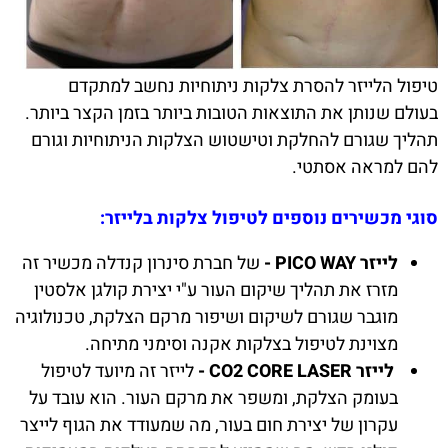
טיפול הלייזר להסרת צלקות ניתוחיות נחשב למתקדם
בעולם שנותן את התוצאות הטובות ביותר בזמן הקצר ביותר.
תהליך שגורם להחלקת וטישטוש הצלקות הניתוחיות וגורם
להם למראה אסתטי.
סוגי מכשירים נוספים לטיפול צלקות בלייזר:
לייזר PICO WAY -
של חברת סינרון קנדלה מכשיר זה
מזרז את תהליך שיקום העור ע"י יצירת קולגן אלסטין
מוגבר שגורם לשיקום ושיפור מרקם הצלקת, טכנולוגיה
מצוינת לטיפול בצלקות אקנה וסימני מתיחה.
לייזר CO2 CORE LASER -
לייזר זה מיועד לטיפול
בעומק הצלקת, ומשפר את מרקם העור. הוא עובד על
עקרון של יצירת חום בעור, מה שמעודד את הגוף לייצר