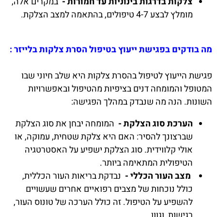
צלקות בדרגות בינוניות עד חמורות -
במקרים אלה,
מומלץ לבצע 4-7 טיפולים, בהתאמה למצב הצלקת.
מה בודקים בפגישת ייעוץ בטיפול הסרת צלקות בלייזר :
פגישת הייעוץ לטיפול בהסרת צלקות היא שלב חיוני שבו
המטופל והמומחה דנים בציפיות מהטיפול ובאפשרויות
השונות. הנה מה שנבדק במהלך הפגישה:
הערכת סוג הצלקת -
המומחה יבחן את סוג הצלקת
שברצונך להסיר: האם היא צלקת שטחית, עמוקה, או
אולי קלווידית. סוג הצלקת ישפיע על האסטרטגיה
הטיפולית המתאימה ביותר.
מצב העור הכללי -
נבדקת בריאות העור הכללית,
כולל נוכחות של מצבים רפואיים אחרים שעשויים
להשפיע על הטיפול. זה כולל הערכה של טונוס העור,
רגישות, וגוון.