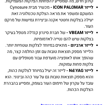
קולגן חדש, מה שמסייע להפחתת הצלקות המעמיקות.
לייזר ICON PALOMAR -
מכשיר מבית Cynosure
המשקם ומשפר את מראה הצלקת טכנולוגיה זאת
יעילה בצלקות וחטטי אקנה וביצירת גמישות של מרקם
העור.
לייזר VBEAM -
של חברת סינרון קנדלה מטפל בעיקר
בצלקות שיש להם נטייה לאדמומיות.
לייזר ארביום -
מתאים במיוחד לצלקות שטחיות יותר.
הלייזר מספק תוצאות טובות עם זמן החלמה קצר, מה
שהופך אותו לאופציה מועדפת עבור מטופלים עם
צלקות פחות עמוקות.
לייזר Nd:YAG -
לייזר זה יעיל במיוחד לצלקות כהות,
והוא מספק תוצאות טובות גם על עור כהה ובינוני. הוא
עובד על עקרון של חימום העור בעומק, ומסייע בהבהרת
הצלקות הכהות.