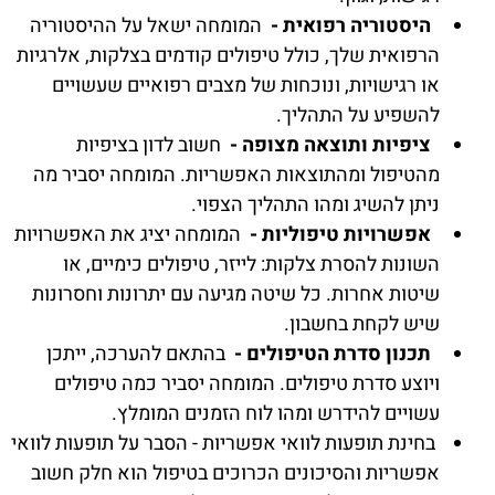
היסטוריה רפואית -
המומחה ישאל על ההיסטוריה
הרפואית שלך, כולל טיפולים קודמים בצלקות, אלרגיות
או רגישויות, ונוכחות של מצבים רפואיים שעשויים
להשפיע על התהליך.
ציפיות ותוצאה מצופה -
חשוב לדון בציפיות
מהטיפול ומהתוצאות האפשריות. המומחה יסביר מה
ניתן להשיג ומהו התהליך הצפוי.
אפשרויות טיפוליות -
המומחה יציג את האפשרויות
השונות להסרת צלקות: לייזר, טיפולים כימיים, או
שיטות אחרות. כל שיטה מגיעה עם יתרונות וחסרונות
שיש לקחת בחשבון.
תכנון סדרת הטיפולים -
בהתאם להערכה, ייתכן
ויוצע סדרת טיפולים. המומחה יסביר כמה טיפולים
עשויים להידרש ומהו לוח הזמנים המומלץ.
בחינת תופעות לוואי אפשריות - הסבר על תופעות לוואי
אפשריות והסיכונים הכרוכים בטיפול הוא חלק חשוב