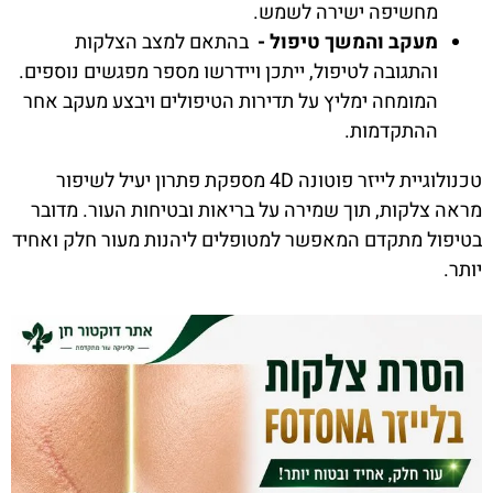
מחשיפה ישירה לשמש.
מעקב והמשך טיפול -
בהתאם למצב הצלקות
והתגובה לטיפול, ייתכן ויידרשו מספר מפגשים נוספים.
המומחה ימליץ על תדירות הטיפולים ויבצע מעקב אחר
ההתקדמות.
טכנולוגיית לייזר פוטונה 4D מספקת פתרון יעיל לשיפור
מראה צלקות, תוך שמירה על בריאות ובטיחות העור. מדובר
בטיפול מתקדם המאפשר למטופלים ליהנות מעור חלק ואחיד
יותר.