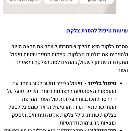
שיטות טיפול להסרת צלקת:
הסרת צלקות היא תהליך שמטרתו לשפר את מראה העור
ולהפחית את בולטות הצלקות. קיימות מספר שיטות טיפול
מתקדמות שניתן לשקול, בהתאם לסוג הצלקת ומאפייני
העור.
טיפול בלייזר -
טיפול בלייזר נחשב לטוב ביותר עם
התוצאות האסתטיות המצוינות ביותר. הלייזר פועל על
ידי הסרת השכבות העליונות של העור והמרצת
התחדשות תאי העור. זהו טיפול מדויק שמסוגל לטפל
בצלקות שונות, כולל צלקות אקנה וניתוחים, ומספק
תוצאות מרשימות ודרמטיות.
מיקרונידלינג -
מיקרונידלינג הוא תהליך בו משתמשים