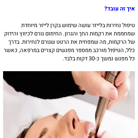
איך זה עובד?
טיפול נחירות בלייזר עושה שימוש בקרן לייזר מיוחדת
שמחממת את רקמות החך והגרון. החימום גורם לכיווץ והידוק
של הרקמות, מה שמפחית את הרטט שגורם לנחירות. בדרך
כלל, הטיפול מורכב ממספר מפגשים קצרים במרפאה, כאשר
כל מפגש נמשך כ-30 דקות בלבד.