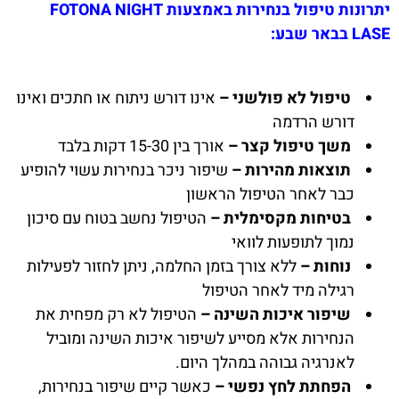
יתרונות טיפול בנחירות באמצעות FOTONA NIGHT
LASE בבאר שבע:
טיפול לא פולשני –
אינו דורש ניתוח או חתכים ואינו
דורש הרדמה
משך טיפול קצר –
אורך בין 15-30 דקות בלבד
תוצאות מהירות –
שיפור ניכר בנחירות עשוי להופיע
כבר לאחר הטיפול הראשון
בטיחות מקסימלית –
הטיפול נחשב בטוח עם סיכון
נמוך לתופעות לוואי
נוחות –
ללא צורך בזמן החלמה, ניתן לחזור לפעילות
רגילה מיד לאחר הטיפול
שיפור איכות השינה –
הטיפול לא רק מפחית את
הנחירות אלא מסייע לשיפור איכות השינה ומוביל
לאנרגיה גבוהה במהלך היום.
הפחתת לחץ נפשי –
כאשר קיים שיפור בנחירות,