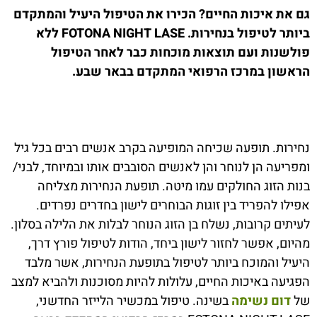
גם את איכות החיים? הכירו את הטיפול היעיל והמתקדם
ביותר לטיפול בנחירות. FOTONA NIGHT LASE ללא
פולשנות ועם תוצאות מוכחות כבר לאחר הטיפול
הראשון במרכז הרפואי המתקדם בבאר שבע.
נחירות. תופעה שכיחה המופיעה בקרב אנשים רבים בכל גיל
ומפריעה הן לנוחר והן לאנשים הסובבים אותו ובמיוחד, לבני/
בנות הזוג החולקים עמו מיטה. תופעת הנחירות מצליחה
אפילו להפריד בין זוגות הבוחרים לישון בחדרים נפרדים.
לעיתים קרובות, נשלח בן הזוג הנוחר לבלות את הלילה בסלון.
מהיום, אפשר לחזור לישון ביחד, הודות לטיפול פורץ דרך,
היעיל והמוכח ביותר לטיפול בתופעת הנחירות, אשר מלבד
הפגיעה באיכות החיים, עלולות להיות מסוכנות ולהביא למצב
של
דום נשימה
בשינה. טיפול במכשיר הלייזר החדשני,