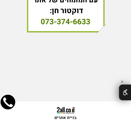
עם המומחים של אתר
דוקטור חן:
073-374-6633
✕
בניית אתרים