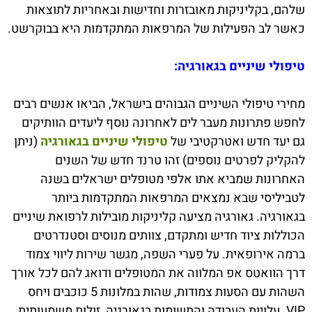
שלהם, בקליניקות מאובזרות וחדישות ובאחריות לתוצאות
כאשר לב הפעילות של המרפאות המתקדמות היא בבוקרשט.
טיפולי שיניים בגאורגיה:
מחירי טיפולי השיניים הגבוהים בישראל, הביאו אנשים רבים
לחפש פתרונות מעבר לים לאחרונה נוסף ליעדים הוותיקים
גם יעד חדש ואטרקטיבי של
טיפולי שיניים בגאורגיה
(ניתן
להקליק לפרטים נוספים) זהו טרנד חדש של השנים
האחרונות שמביא אתו אלפי מטופלים ישראלים בשנה
לטביליסי שבא נמצאים המרפאות המתקדמות ביותר
בגאורגיה. גאורגיה מציעה קליניקות מובילות לרפואת שיניים
הכוללות ציוד חדיש ומתקדם, צוותים מנוסים וסטנדרטים
ברמה אירופאית. על פערי השפה, מגשר שירות ליווי צמוד
דרך הוואטס אפ המלווה את המטופלים ודואג להם לכל אורך
השהות עם הסעות צמודות, שהות במלונות 5 כוכבים ויחס
VIP. עלויות העבודה והתשומות בגאורגיה, זולות משמעותית