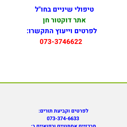
טיפולי שיניים בחו"ל
אתר דוקטור חן
לפרטים וייעוץ התקשרו:
073-3746622
לפרטים וקביעת תורים:
073-374-6633
מ
רכזיים אסתטיים ורפואיים ב: