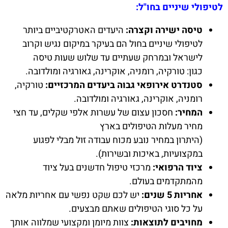
לטיפולי שיניים בחו"ל:
טיסה ישירה וקצרה:
היעדים האטרקטיביים ביותר
לטיפולי שיניים בחול הם בעיקר במיקום נגיש וקרוב
לישראל ובמרחק שעתיים עד שלוש שעות טיסה
כגון: טורקיה, רומניה, אוקרינה, גאורגיה ומולדובה.
סטנדרט אירופאי גבוה ביעדים המרכזיים:
טורקיה,
רומניה, אוקרינה, גאורגיה ומולדובה.
המחיר:
חסכון עצום של עשרות אלפי שקלים, עד חצי
מחיר מעלות הטיפולים בארץ
(היתרון במחיר נובע מכוח עבודה זול מבלי לפגוע
במקצועיות, באיכות ובשירות).
ציוד הרפואי:
מרכזי טיפול חדשנים בעל ציוד
מהמתקדמים בעולם.
אחריות 5 שנים:
יש לכם שקט נפשי עם אחריות מלאה
על כל סוגי הטיפולים שאתם מבצעים.
מחויבים לתוצאות:
צוות מיומן ומקצועי שמלווה אותך