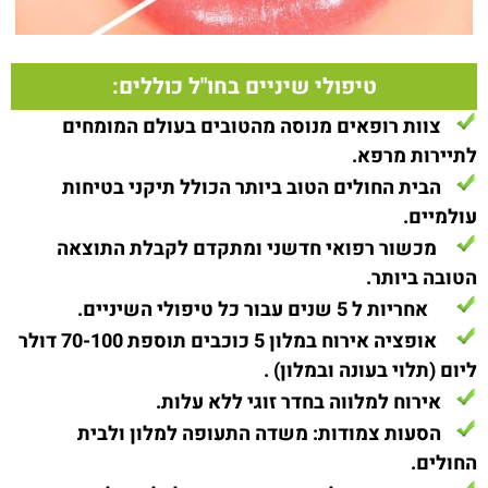
טיפולי שיניים בחו"ל כוללים:
צוות רופאים מנוסה מהטובים בעולם המומחים
לתיירות מרפא.
הבית החולים הטוב ביותר הכולל תיקני בטיחות
עולמיים.
מכשור רפואי חדשני ומתקדם לקבלת התוצאה
הטובה ביותר.
אחריות ל 5 שנים עבור כל טיפולי השיניים.
אופציה אירוח במלון 5 כוכבים תוספת 70-100 דולר
ליום (תלוי בעונה ובמלון)
.
אירוח למלווה בחדר זוגי ללא עלות.
הסעות צמודות: משדה התעופה למלון ולבית
החולים.