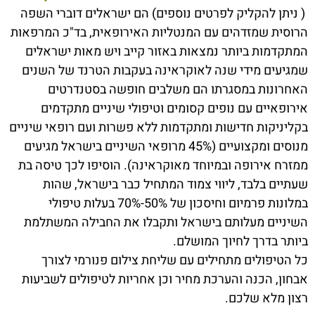
( ניתן להקליק לפרטים נוספים) הם ישראלים דוברי השפה
הרוסית שמזדהים עם המנטליות האירופאית, בד"כ המרפאות
המתקדמות ביותר נמצאות באזור קייב ויש מאות ישראלים
שמגיעים מידי שנה לאוקראינה בעקבות הטרנד של השנים
האחרונות במסגרתו הם משלבים חופשה בסטנדרטים
אירופאיים עם נופים קסומים וטיפולי שיניים מתקדמים
בקליניקות חדישות ומתקדמות ללא פשרות ועם רופאי שיניים
מנוסים ומקצועיים (45% מרופאי השיניים בישראל מגיעים
ממזרח אירופה ובמיוחד מאוקראינה). הוסיפו לכך טיסה בת
שעתיים בלבד, ליווי צמוד המתחיל כבר בישראל, שהות
במלונות פרמיום וחיסכון של 50%-70% בעלות טיפולי
השיניים מעלותם בישראל ותקבלו את החבילה המשתלמת
ביותר בדרך לחיוך המושלם.
כל הטיפולים מתחילים עם שליחת צילום פנורמי לצורך
אבחון, הכנה והערכת מחיר וכן אחריות לטיפולים לשביעות
רצון מלא שלכם.