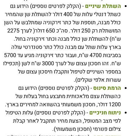
השתלת שיניים
- (הקלק לפרטים נוספים) הידוע גם
כשתל דנטלי עלות של 400 דולר להשתלת שן שהמחיר
כולל מבנה, תוספת של כתר זירקוניה שמתלבש על השן
המושתלת רק 250 דולר. סה"כ 650 דולר( לערך 2275
ש"ח) להשתלת שן כולל מבנה וכתר זירקוניה בחול.
בארץ עלות שתל עם מבנה כולל כתר סטנדרטי עולה
בסביבות 4700 ש"ח, ועבור כתר זירקוניה מגיע עד 5700
ש"ח. זהו חסכון עצום של לערך 3000 ש"ח לשן (תכפילו
במספר השיניים לטיפול ותקבלו חיסכון עצום של
עשרות אלפי שקלים).
הרמת סינוס
- (הקלק לפרטים נוספים) הידוע גם
כהשתלת עצם מלאכותית מתבצע בחול בעלות של
1200 דולר, חסכון משמעותי בהשוואה למחירים בארץ.
ניתוח חניכיים
- (הקלק לפרטים נוספים) עלות הטיפול
לפי מצב המטופל, הצעת מחיר תתקבל לאחר קבלת
צילום פנורמי (חסכון משמעותי).