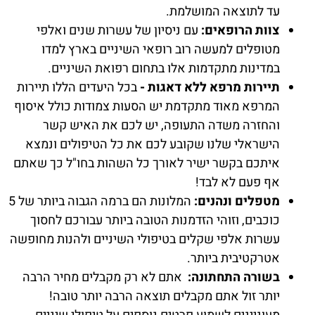
עד לתוצאה המושלמת.
צוות הרופאים:
עם ניסיון של עשרות שנים ואלפי
מטופלים למעשה רוב רופאי השיניים בארץ למדו
במדינות מתקדמות אלו בתחום רפואת השיניים.
תיירות מרפא ללא דאגות -
בכל היעדים הללו תיירות
המרפא מאוד מתקדמת יש הסעות צמודות כולל איסוף
והחזרה משדה התעופה, יש לכם את האיש קשר
הישראלי שלנו שקובע לכם את כל הטיפולים ונמצא
איתכם בקשר ישיר לאורך כל השהות בחו"ל כך שאתם
אף פעם לא לבד!
מטפלים ונהנים:
המלונות הם ברמה הגבוה ביותר של 5
כוכבים, וזוהי הזדמנות הטובה ביותר עבורכם לחסוך
עשרות אלפי שקלים בטיפולי השיניים ולהנות מחופשה
אטרקטיבית ביותר.
בשורה התחתונה:
אתם לא רק מקבלים מחיר הרבה
יותר זול אתם מקבלים תוצאה הרבה יותר טובה!