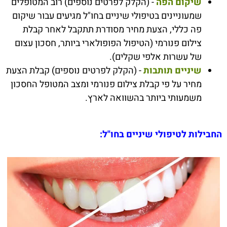
שיקום הפה
- (הקלק לפרטים נוספים) רוב המטופלים
שמעוניינים בטיפולי שיניים בחו"ל מגיעים עבור שיקום
פה כללי, הצעת מחיר מסודרת תתקבל לאחר קבלת
צילום פנורמי (הטיפול הפופולארי ביותר, חסכון עצום
של עשרות אלפי שקלים).
שיניים תותבות
- (הקלק לפרטים נוספים) קבלת הצעת
מחיר על פי קבלת צילום פנורמי ומצב המטופל החסכון
משמעותי ביותר בהשוואה לארץ.
החבילות לטיפולי שיניים בחו"ל: