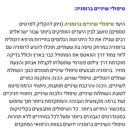
טיפולי שיניים ברומניה:
היעד
טיפולי שיניים ברומניה
(ניתן להקליק לפרטים
נוספים) נחשב לבין היעדים הוותיקים ביותר עבור ישראלים
רבים שגילו את כל היתרונות הגלומים בתיירות מרפא דנטלית
ברומניה במרחק טיסה בת שעתיים, תוכלו להגיע לרומניה עם
ליווי צמוד דרך הוואטס אפ המתחיל כבר בארץ וכולל בדיקה
מוקדמת דרך צילום פנורמי שתשלחו לקבלת אבחון והצעת
מחיר. ברומניה מבצעים טיפולי שיניים מגוונים כגון: השתלת
שתלים דנטליים, טיפולי שורש, הכנה והתקנת כתרים
לשיניים, הכנה והרכבת שיניים תותבות, ניתוחי הרמת סינוס
לטובת השתלות שיניים, טיפולי הלבנת שיניים, ניתוחי חניכיים
ועוד ברמה מקצועית הגבוהה והמתקדמת ביותר תוך שימוש
במכשור החדיש ביותר. כל הטיפולים מתבצעים בקליניקות
בסטנדרטים הגבוהים ביותר ומעל לכל במחירים ללא תחרות.
טיפולי השיניים ברומניה ידועים בצוות הרפואי המתקדם