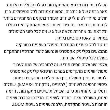
משלבת תיירות מרפא מהמתקדמות בעולם הכוללות מלונות
פאר ברמה של 5 כוכבים, הסעות צמודות לכל הטיפולים, בית
חולים מיוחד לטיפולי שיניים העומד בתקנים המחמירים ביותר
לבטיחות ברפואה, עם ציוד וצוות רפואי מהמתקדמים בעולם
וכל זאת עם אחריות מלאה של 5 שנים לכל סוגי הטיפולים
במחירים האטרקטיביים ביותר.
בניגוד לכל היעדים הקודמים טיפולי השיניים בטורקיה
מתבצעים בקליניק אקספרט שנחשב ליעד המרכזי והמתקדם
בעולם לכל טיפולי השיניים.
אלפי ישראלים טסים מידי שנה לתורכיה על מנת לעבור
טיפולי שיניים מתקדמים במרכז הרפואי קליניק אקספרט
ולחזור עם חיוך מושלם. בין הטיפולים המבוקשים ביותר:
ציפויי חרסינה לשיניים ( למינייט , זירקוניה ו-EMAX), שתלים
דנטליים, ניתוחי חניכיים, השתלות שיניים מתקדמות , הרמת
סינוס, השתלת עצם, כתרים לשיניים, מדידה והרכבת שיניים
תותבות בשיטה מתקדמת, הלבנת שיניים בשיטת ZOOM