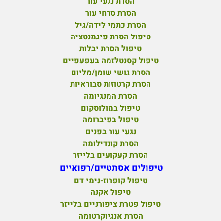
הסרת נגעי עור
הסרת סרחי עור
הסרת כתמי לידה/גיל
טיפול הסרת פיגמנטציה
טיפול הסרת יבלות
טיפול קסנטלזמה בעפעפיים
הסרת גושי שומן/מליום
הסרת קרטוזות סבוראיות
הסרת המנגיומה
טיפול במולוסקום
טיפול בפיברומה
נגעי עור בפנים
הסרת קונדילומה
הסרת קעקועים בלייזר
טיפולים אסתטיים/רפואיים
טיפול קופרוז-נימי דם
טיפול אקנה
טיפול פטרת ציפורניים בלייזר
הסרת אנגיוקרטומה