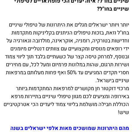
שיניים בחו"ל? איזה יעדים הכי פופולאריים לטיפולי
שיניים בחו"ל?
יותר ויותר ישראלים מגלים את היתרונות של טיפולי שיניים
בחו"ל וזאת, בזכות טיפולים הניתנים בקליניקות מתקדמות
וחדישות בטורקיה, רומניה, אוקראינה, מולדובה וגאורגיה על
ידי רופאים מנוסים ומקצועיים עם צוותים דנטליים מיומנים
ובנוסף, למרחק טיסה קצר של כשעתיים בלבד תוך ליווי צמוד
ושירות תרגום, שהות במלונות פרמיום ומעל לכל, עם מחירים
חסרי תקדים המגיעים עד 50% ואף פחות מעלותם במרפאות
שיניים בישראל.
מרכזי דוקטור חן מקושרים למרפאות המתקדמות ביותר
באירופה ומציעים לכם מגוון טיפולי שיניים בתיירות מרפא
הכוללת חבילה מושלמת בליווי צמוד ליעדים הכי אטרקטיביים
שיש!
מהם היתרונות שמושכים מאות אלפי ישראלים בשנה