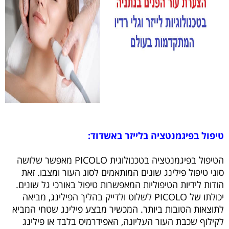
טיפול בפיגמנטציה בלייזר באשדוד:
הטיפול בפיגמנטציה בטכנולוגית PICOLO מאפשר שלושה
סוגי טיפול פילינג שונים המותאמים לסוג העור ומצבו. זאת
הודות לידיות הטיפוליות המאפשרות טיפול באורכי גל שונים.
יכולתו של PICOLO לשלוט ולדייק בהליך הפילינג, מביאה
לתוצאות הטובות ביותר. המכשיר מבצע פילינג שטחי המביא
לקילוף שכבת העור העליונה, האפידרמיס בלבד או פילינג