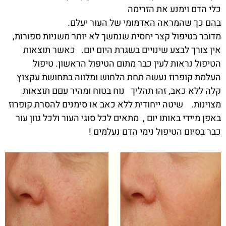
כלי הדם וימנע את הזרימה
בהם כך שהמראה האדמומי של העור יעלם.
מדובר בטיפול קצר יחסית שנמשך לא יותר משניות ספורות,
אין צורך לבצע שינויים בשגרת היום יום.
כאשר תוצאות
הטיפול נראות לעין כבר מתום הטיפול הראשון. טיפול
העלמת קופרוז נעשה תחת הלחוש ומלווה בתחושת עקצוץ
קלה ללא כאב, זהו תהליך
נוח בטוח ומהיר עםם תוצאות
מצוינות.
שיטה ייחודית ללא כאב או סימנים להסרת קופרוז
באפן מיידי באותו יום ,
מתאים לכל סוגי העור ולכל גוון עור
כבר בסיום הטיפול נימי הדם נעלמים !