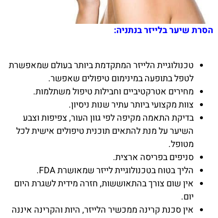
הסרת שיער בלייזר בנתניה:
טכנולוגיית הלייזר המתקדמת ביותר בעולם שמאפשרת
לטפל בתופעה במינימום טיפולים שאפשר.
מחירים אטרקטיביים וחבילות טיפול משתלמות.
צוות מקצועי ביותר עתיר שנות ניסיון.
בדיקת התאמה מקיפה לפי גוון העור, צפיפות וצבע
השיער על מנת להתאים תוכנית טיפולים אישית לכל
מטופל.
סניפים בפריסה ארצית.
הליך בטוח בטכנולוגיית לייזר שמאושרת FDA.
אין שום צורך בהתאוששות, חזרה מידית לשגרת היום
יום.
אין סכנת קרינה ממכשיר הלייזר, היות והקרינה איננה