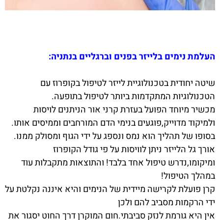
העלמת נימים בלייזר בפנים וברגליים בנתניה:
שיטה יחודית בטכנולוגיית לייזר לטיפול בקופרוז עם
הטכנולוגיות המתקדמות ביותר לטיפול בתופעה.
מכשיר מיוחד הפועל בעזרת קרני אור הניתנים לויסות
ולמיקוד מדוייק,פוגעים בנימי הדם המורחבים וממיסים אותו.
בסופו של תהליך הוא נמס ונספג על ידי הגוף ומסולק ממנו.
אורך גל הלייזר ניתן לוויסות על פי גודל הקופרוז
ומיקומו,נדרש טיפול אחד בלבד! והתוצאות מתקבלות עוד
במהלך הטיפול!
קרן פועלת לקרישה מיידית של הנימים והיא איננה נקלטת על
ידי הרקמות מסביב להם ולכן
אין היא גורמת לנזק סביבתי.חום המוקרן דרך החוט יסגור את