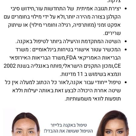
צלקת.
יצירת תגובה אמיתית של התחדשות עור,חידוש סיבי
הקולגן בצורה מהירה יותר,ולא על ידי מילוי בחומרים עם
אפקט זמני (מזותרפיה, רגילה וחומרי מילוי) או שיתוק
שרירים.
השיטה המתקדמת והיעילה ביותר לטיפול באקנה.
המכשיר עטור אישורי בטיחות בינלאומיים : משרד
הבריאות האמריקאי FDA,משרד הבריאות האירופאי
CE,ומכון התקנים הישראלי,פותח באנגליה בשנת 2002
ונמצא בשימוש ב 11 מדינות.
טיפול ייחודי עבור אקנה,לאור כל הכתוב למעלה אין כל
שיטה אחרת היכולה לבצע זאת באותה יעילות וללא
תופעות לוואי משמעותיות.