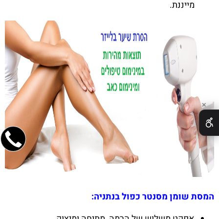
מייננת.
✕
המסת שומן מסנטר כפול בנתניה:
אפקט משלוש של הרמה, מתיחה ומיצוק.