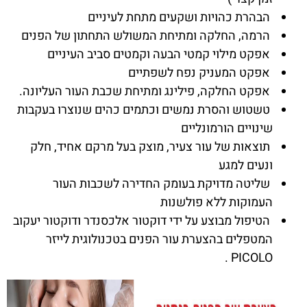
הבהרת כהויות ושקעים מתחת לעיניים
הרמה, החלקה ומתיחת המשולש התחתון של הפנים
אפקט מילוי קמטי הבעה וקמטים סביב העיניים
אפקט המעניק נפח לשפתיים
אפקט החלקה, פילינג ומתיחת שכבת העור העליונה.
טשטוש והסרת נמשים וכתמים כהים שנוצרו בעקבות
שינויים הורמונליים
תוצאות של עור צעיר, מוצק בעל מרקם אחיד, חלק
ונעים למגע
שליטה מדויקת בעומק החדירה לשכבות העור
העמוקות ללא פולשנות
הטיפול מבוצע על ידי דוקטור אלכסנדר ודוקטור יעקוב
המטפלים בהצערת עור הפנים בטכנולוגית לייזר
PICOLO .