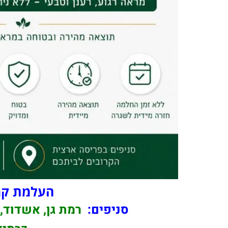
העלמת קמט
סניפים:
רמת גן, אשדוד, 