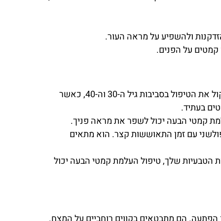
הזדקנות ולהשפיע על מראה העור.
 קמטים על הפנים.
טיפול העלמת קמטי הבעה מתאים למגוון גילאים. בדרך כלל, אנשים מתחילים לשקול את הטיפול בסביבות גיל ה-30 וה-40, כאשר
טים בעתיד.
למת קמטי הבעה יכול לשפר את מראה פניך.
פולשני עם זמן התאוששות קצר. הוא מתאים
הטבעיות שלך, טיפול העלמת קמטי הבעה יכול
 הפתעה. הם מתבטאים בקווים רוחביים על המצח.