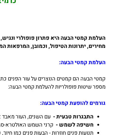
כרמיא
העלמת קמטי הבעה היא פתרון פופולרי ונגיש,
מחירים, יתרונות הטיפול, וכמובן, המרפאות ה
העלמת קמטי הבעה:
קמטי הבעה הם קמטים הנוצרים על עור הפנים כתוצ
מספר שיטות פופולריות להעלמת קמטי הבעה:
גורמים להופעת קמטי הבעה:
התבגרות טבעית -
עם השנים, העור מאבד את
חשיפה לשמש -
קרני השמש האולטרא-סגוליות (UV) גורמות לנזקים בעור, מאיצות את תהליכי ההזדקנות, ויכולות להוב
תנועות פנים חוזרות - הבעות פנים כמו חיוך