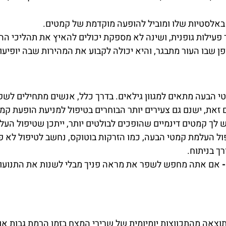
ע באלסטיות שלו ומוביל להופעה מוקדמת של קמטים.
 פעילות גופנית, ושינה לא מספקת יכולים להאיץ את תהליכי ה
 שבו העור מתבגר, והיא יכולה לקבוע את המהירות שבה יופיעו
 זאת, ישנם גם צעירים יותר הבוחרים בטיפול למניעת הופעת קמ
 לך קמטים דינמיים שהופכים לבולטים יותר, ייתכן שטיפול הע
ול העלמת קמטי הבעה, כמו הזרקות בוטוקס, נחשב לטיפול לא 
ך בניתוח.
-
אם אתה מחפש לשפר את מראה פניך מבלי לשנות את התנועות 
וצאה מהתכווצות יומיומית של שרירי המצח בזמן הרמת גבות או