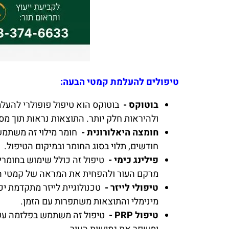
טיפולים להעלמת קמטי הבעה:
בוטוקס -
בוטוקס הוא טיפול פופולרי להעל
ולהיראות חלק יותר. התוצאות נראות תוך מס
חומצה היאלורונית -
חודשים, תלוי בסוג החומר ובמיקום הטיפול.
פילינג כימי -
טיפול זה כולל שימוש בחומרי
מרקם העור ולהפחית את המראה של קמטי ה
טיפולי לייזר -
טכנולוגיית לייזר מתקדמת יכ
מינימלי והתוצאות משתפרות עם הזמן.
טיפול PRP -
טיפול זה משתמש בפלזמה עשיר