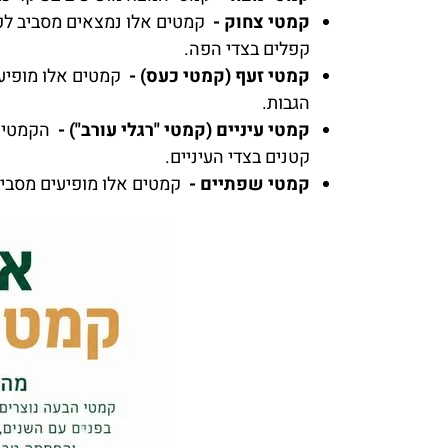
קמטי צחוק -
קמטים אלו נמצאים מסביב לפה 
קפלים בצדי הפה.
קמטי זעף (קמטי כעס) -
קמטים אלו מופיעי
הגבות.
קמטי עיניים (קמטי "רגלי עורב") -
הקמטים 
קטנים בצדי העיניים.
קמטי שפתיים -
קמטים אלו מופיעים מסביב