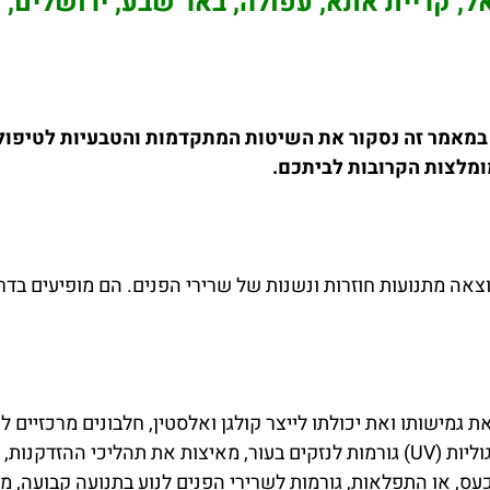
ל, קריית אתא, עפולה, באר שבע, ירושלים, 
 במאמר זה נסקור את השיטות המתקדמות והטבעיות לטיפול 
מומלצות הקרובות לביתכם.
אה מתנועות חוזרות ונשנות של שרירי הפנים. הם מופיעים בדרך
 גמישותו ואת יכולתו לייצר קולגן ואלסטין, חלבונים מרכזיים ל
יל להופעת קמטים מוקדמים.
, כעס, או התפלאות, גורמות לשרירי הפנים לנוע בתנועה קבועה, 