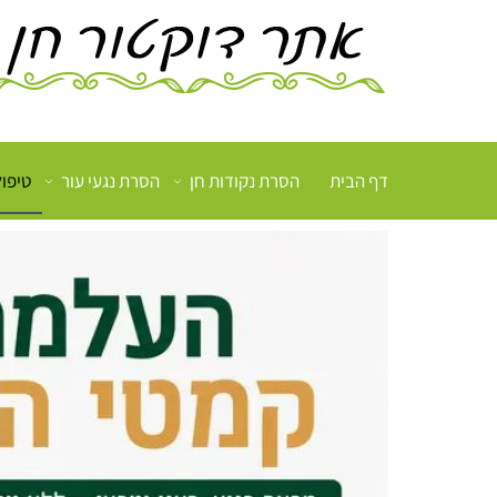
דף הבית
הסרת נקודות חן
הסרת נגעי עור
טיפו