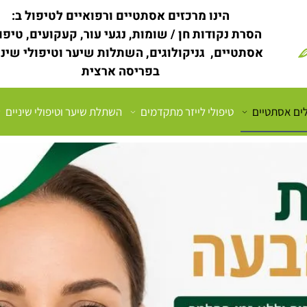
הינו מרכזים אסתטיים ורפואיים לטיפול ב:
הסרת נקודות חן / שומות, נגעי עור, קעקועים, טיפו
אסתטיים, גניקולוגים, השתלות שיער וטיפולי שינ
בפריסה ארצית
לים אסתטיים
טיפולי לייזר מתקדמים
השתלת שיער וטיפולי שיניים