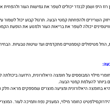
רוז היפ ושמן לבנדר יכולים לשפר את גמישות העור ולהפחית 
יזוק השרירים ולהפחתת קמטי הבעה. תרגול קבוע יכול לשמור על 
וויטמינים יכולה לשפר את בריאות העור ולמנוע את הופעת הקמטי
 החל מטיפולים קוסמטיים מתקדמים ועד שיטות טבעיות. הבחיר
עה:
חומרי מילוי המבוססים על חומצה היאלורונית, הידועה ביכולתה 
Re מתמחה גם היא בחומצה היאלורונית ומציעה מוצרים שמספקים מראה ח