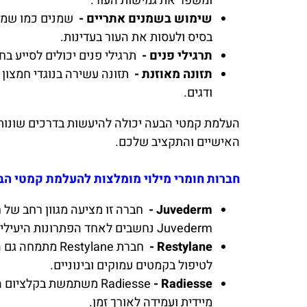
ומשפר את גמישות העור.
שימוש בשמנים אתריים -
שמנים כמו שמן 
בסיס ולעסות את העור בעדינות.
תרגילי פנים -
תרגילי פנים יכולים לסייע בח
תזונה מאוזנת -
תזונה עשירה בנוגדי חמצון 
ודגים.
העלמת קמטי הבעה יכולה להיעשות בדרכים שונות,
האישיים והתקציב שלכם.
חברות חומרי מילוי מומלצות להעלמת קמטי הב
Juvederm -
חברה זו מציעה מגוון רחב של 
Juvederm נחשבים לאחד הפתרונות היעילים ביותר להעלמת קמטי הבעה.
Restylane -
חברת stylane
לטיפול בקמטים עמוקים ובינוניים.
Radiesse
- Radiesse
מיידית ועמידה לאורך זמן.