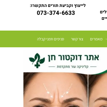
לייעוץ וקביעת תורים התקשרו:
לים
073-374-6633
יים
מאמרים
צור קשר
סניפים וזמני קבלה