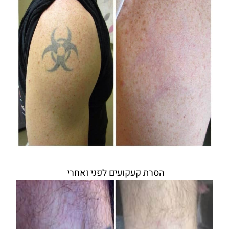
הסרת קעקועים לפני ואחרי