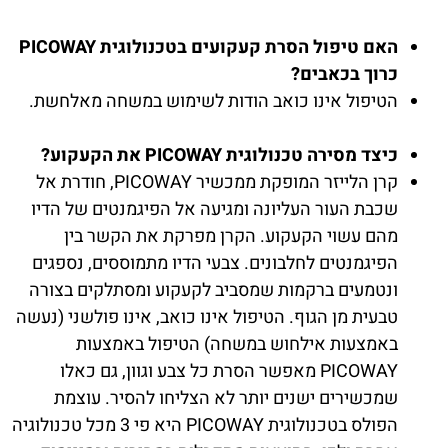
האם טיפול הסרת קעקועים בטכנולוגית PICOWAY
כרוך בכאבים?
הטיפול אינו כואב הודות לשימוש במשחה מאלחשת.
כיצד מסירה טכנולוגית PICOWAY את הקעקוע?
קרן הלייזר המופקת ממכשיר PICOWAY, חודרת אל
שכבת העור העליונה ומגיעה אל הפיגמנטים של הדיו
מהם עשוי הקעקוע. הקרן מפרקת את הקשר בין
הפיגמנטים לחלבונים. צבעי הדיו מתמוססים, נספגים
ונטמעים ברקמות שמסביב לקעקוע ומסתלקים בצורה
טבעית מן הגוף. הטיפול אינו כואב, אינו פולשני (נעשה
באמצעות אילחוש במשחה) הטיפול באמצעות
PICOWAY מאפשר הסרת כל צבע וגוון, גם כאלו
שמכשירים ישנים יותר לא הצליחו להסיר. עוצמת
הפולס בטכנולוגית PICOWAY היא פי 3 מכל טכנולוגיה