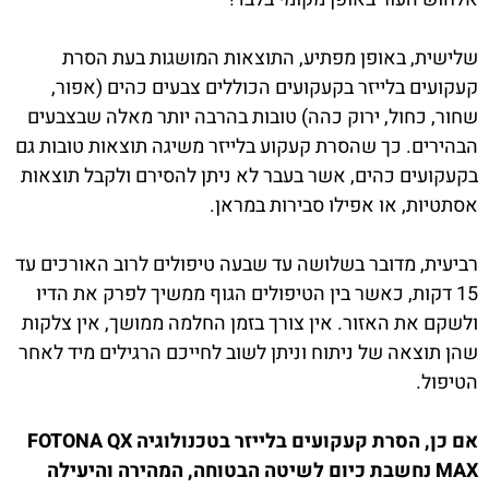
שלישית, באופן מפתיע, התוצאות המושגות בעת הסרת
קעקועים בלייזר בקעקועים הכוללים צבעים כהים (אפור,
שחור, כחול, ירוק כהה) טובות בהרבה יותר מאלה שבצבעים
הבהירים. כך שהסרת קעקוע בלייזר משיגה תוצאות טובות גם
בקעקועים כהים, אשר בעבר לא ניתן להסירם ולקבל תוצאות
אסתטיות, או אפילו סבירות במראן.
רביעית, מדובר בשלושה עד שבעה טיפולים לרוב האורכים עד
15 דקות, כאשר בין הטיפולים הגוף ממשיך לפרק את הדיו
ולשקם את האזור. אין צורך בזמן החלמה ממושך, אין צלקות
שהן תוצאה של ניתוח וניתן לשוב לחייכם הרגילים מיד לאחר
הטיפול.
אם כן, הסרת קעקועים בלייזר בטכנולוגיה FOTONA QX
MAX נחשבת כיום לשיטה הבטוחה, המהירה והיעילה