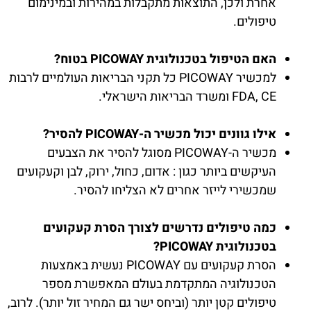
אחרת ולכן, התוצאות מתקבלות במהירות ובמינימום
טיפולים.
האם הטיפול בטכנולוגית PICOWAY בטוח?
למכשיר PICOWAY כל תקני הבריאות העולמיים לרבות
FDA, CE ומשרד הבריאות הישראלי.
אילו גוונים יכול מכשיר ה-PICOWAY להסיר?
מכשיר ה-PICOWAY מסוגל להסיר את הצבעים
העיקשים ביותר כגון : אדום, כחול, ירוק, לבן וקעקועים
שמכשירי לייזר אחרים לא הצליחו להסיר.
כמה טיפולים נדרשים לצורך הסרת קעקועים
בטכנולוגית PICOWAY?
הסרת קעקועים עם PICOWAY נעשית באמצעות
הטכנולוגיה המתקדמת בעולם המאפשרת מספר
טיפולים קטן יותר (וביחס ישר גם המחיר זול יותר). לרוב,