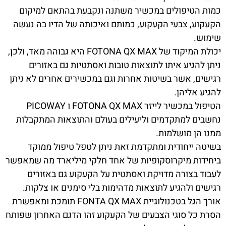
כמות הטיפולים במכשיר משתנה ונקבעת בהתאם למיקום
הקעקוע, צבעי הקעקוע, כמותם ואיכותה של הדיו בה נעשה
שימוש.
יכולת המיקוד של FOTONA QX MAX היא גבוהה מאד, ולכן,
ניתן להגיע איתו לתוצאות טובות ואסתטיות גם באזורים
רגישים, אשר בשיטות אחרות וגם במכשירים אחרים לא ניתן
להגיע אליהן.
הטיפול במכשיר לייזר FOTONA QX MAX ו PICOWAY
נחשבים למתקדמים וליעילים בעולם והתוצאות המתקבלות
ממנו הן מושלמות.
בשיטה ייחודית ומתקדמת זאת ניתן לטפל טיפול ממוקד
ביחידות מיקרוסקופיות של אחד חלקי מיליארד מה שמאפשר
לעבוד בצורה מדויקת ואסתטית על הקעקוע גם באזורים
רגישים ולהגיע לתוצאות מדהימות בלי סימנים או צלקות.
אורך הגל בטכנולוגיית FONTA QX MAX תומכת ומאפשרת
הסרת כל סוגי הצבעים של הקעקוע זהו הדגם האחרון שפותח