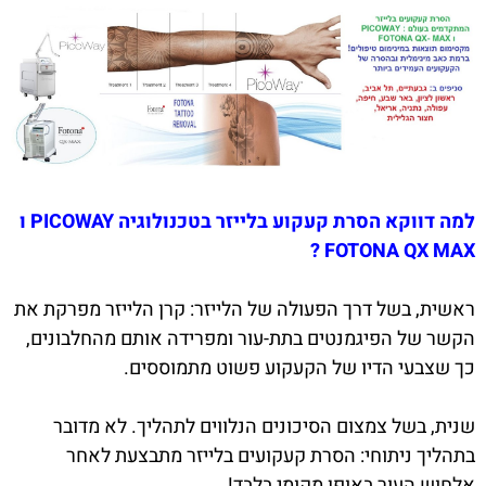
למה דווקא הסרת קעקוע בלייזר בטכנולוגיה PICOWAY ו
FOTONA QX MAX ?
ראשית, בשל דרך הפעולה של הלייזר: קרן הלייזר מפרקת את
הקשר של הפיגמנטים בתת-עור ומפרידה אותם מהחלבונים,
כך שצבעי הדיו של הקעקוע פשוט מתמוססים.
שנית, בשל צמצום הסיכונים הנלווים לתהליך. לא מדובר
בתהליך ניתוחי: הסרת קעקועים בלייזר מתבצעת לאחר
אלחוש העור באופן מקומי בלבד!