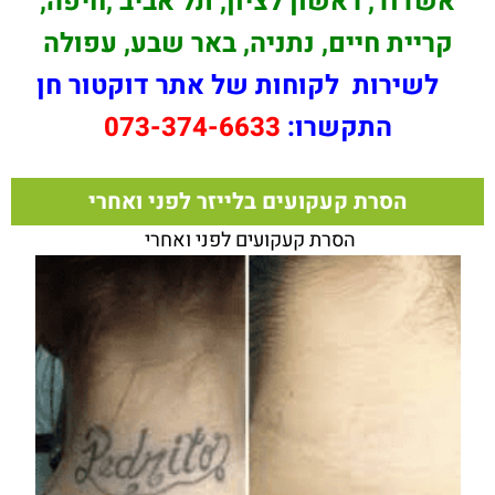
אשדוד, ראשון לציון, תל אביב ,חיפה,
קריית חיים, נתניה, באר שבע, עפולה
לשירות לקוחות של אתר דוקטור חן
התקשרו:
073-374-6633
הסרת קעקועים בלייזר לפני ואחרי
הסרת קעקועים לפני ואחרי