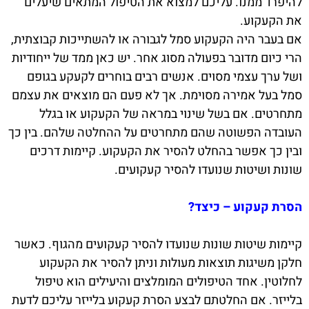
להיפרד ממנו. עליכם למצוא את הטיפול המתאים שיעלים
את הקעקוע.
אם בעבר היה הקעקוע סמל לגבורה או להשתייכות קבוצתית,
הרי כיום מדובר בפעולה מסוג אחר. יש כאן ממד של ייחודיות
ושל ערך עצמי מסוים. אנשים רבים בוחרים לקעקע בגופם
סמל בעל אמירה מסוימת. אך לא פעם הם מוצאים את עצמם
מתחרטים. אם בשל שינוי במראה של הקעקוע או בגלל
העובדה הפשוטה שהם מתחרטים על ההחלטה שלהם. בין כך
ובין כך אפשר בהחלט להסיר את הקעקוע. קיימות דרכים
שונות ושיטות שנועדו להסיר קעקועים.
הסרת קעקוע – כיצד?
קיימות שיטות שונות שנועדו להסיר קעקועים מהגוף. כאשר
חלקן משיגות תוצאות מעולות וניתן להסיר את הקעקוע
לחלוטין. אחד הטיפולים המומלצים והיעילים הוא טיפול
בלייזר. אם החלטתם לבצע הסרת קעקוע בלייזר עליכם לדעת