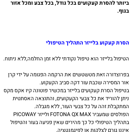
ביותר להסרת קעקועים בכל גודל, בכל צבע ומכל אזור
בגוף.
הסרת קעקוע בלייזר התהליך הטיפולי
הטיפול בלייזר הוא טיפול נקודתי ללא זמן החלמה,ללא ניתוח.
בפרוצדורה זאת מטשטשים את הרקמה הפגומה על ידי קרן
אור המסירה שכבת עור דקה סביב הקעקוע.
בטיפול הסרת קעקועים בלייזר במכשיר פוטונה קיו אקס מקס
ניתן להוריד את כל צבעי הקעקועים, והתוצאה האסתטית
המתקבלת זהה על כל צבעי העור, ללא מגבלה.
הפולסים שמעביר FOTONA QX MAX ולייזר PICOWAY
בתהליך הטיפולי כל כך מהירים שאין פגיעה בעור והטיפול
איננו גורם לצלקות או לפיגמנטציה.