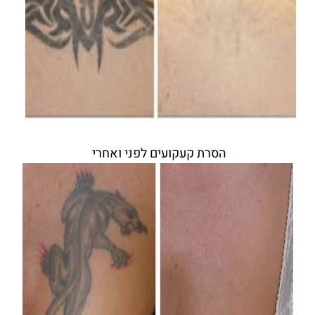
הסרת קעקועים לפני ואחרי