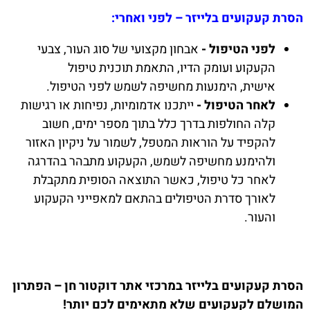
הסרת קעקועים בלייזר – לפני ואחרי:
לפני הטיפול -
אבחון מקצועי של סוג העור, צבעי
הקעקוע ועומק הדיו, התאמת תוכנית טיפול
אישית, הימנעות מחשיפה לשמש לפני הטיפול.
לאחר הטיפול -
ייתכנו אדמומיות, נפיחות או רגישות
קלה החולפות בדרך כלל בתוך מספר ימים, חשוב
להקפיד על הוראות המטפל, לשמור על ניקיון האזור
ולהימנע מחשיפה לשמש, הקעקוע מתבהר בהדרגה
לאחר כל טיפול, כאשר התוצאה הסופית מתקבלת
לאורך סדרת הטיפולים בהתאם למאפייני הקעקוע
והעור.
הסרת קעקועים בלייזר במרכזי אתר דוקטור חן – הפתרון
המושלם לקעקועים שלא מתאימים לכם יותר!