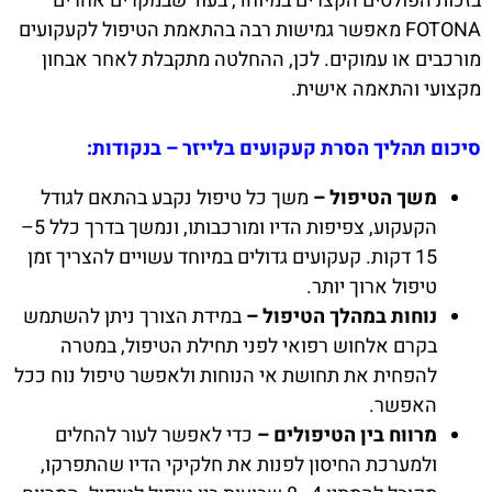
בזכות הפולסים הקצרים במיוחד, בעוד שבמקרים אחרים
FOTONA מאפשר גמישות רבה בהתאמת הטיפול לקעקועים
מורכבים או עמוקים. לכן, ההחלטה מתקבלת לאחר אבחון
מקצועי והתאמה אישית.
סיכום תהליך הסרת קעקועים בלייזר – בנקודות:
משך הטיפול –
משך כל טיפול נקבע בהתאם לגודל
הקעקוע, צפיפות הדיו ומורכבותו, ונמשך בדרך כלל 5–
15 דקות. קעקועים גדולים במיוחד עשויים להצריך זמן
טיפול ארוך יותר.
נוחות במהלך הטיפול –
במידת הצורך ניתן להשתמש
בקרם אלחוש רפואי לפני תחילת הטיפול, במטרה
להפחית את תחושת אי הנוחות ולאפשר טיפול נוח ככל
האפשר.
מרווח בין הטיפולים –
כדי לאפשר לעור להחלים
ולמערכת החיסון לפנות את חלקיקי הדיו שהתפרקו,