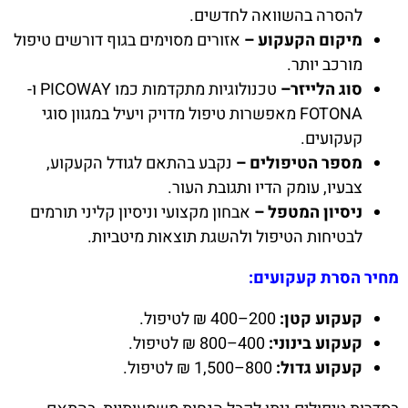
להסרה בהשוואה לחדשים.
מיקום הקעקוע –
אזורים מסוימים בגוף דורשים טיפול
מורכב יותר.
סוג הלייזר–
טכנולוגיות מתקדמות כמו PICOWAY ו-
FOTONA מאפשרות טיפול מדויק ויעיל במגוון סוגי
קעקועים.
מספר הטיפולים –
נקבע בהתאם לגודל הקעקוע,
צבעיו, עומק הדיו ותגובת העור.
ניסיון המטפל –
אבחון מקצועי וניסיון קליני תורמים
לבטיחות הטיפול ולהשגת תוצאות מיטביות.
מחיר הסרת קעקועים:
קעקוע קטן:
200–400 ₪ לטיפול.
קעקוע בינוני:
400–800 ₪ לטיפול.
קעקוע גדול:
800–1,500 ₪ לטיפול.