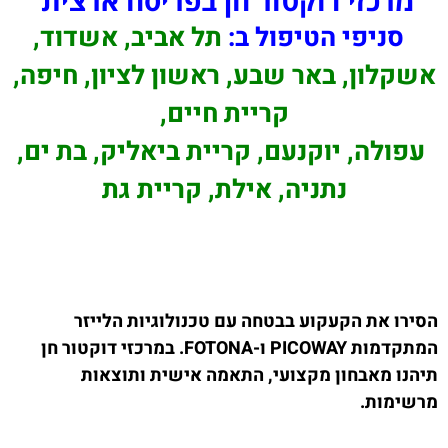
מרכזי דוקטור חן בפריסה ארצית
סניפי הטיפול ב:
תל אביב, אשדוד,
אשקלון, באר שבע, ראשון לציון, חיפה,
קריית חיים,
עפולה, יוקנעם, קריית ביאליק, בת ים,
נתניה, אילת, קריית גת
הסירו את הקעקוע בבטחה עם טכנולוגיות הלייזר
המתקדמות PICOWAY ו-FOTONA. במרכזי דוקטור חן
תיהנו מאבחון מקצועי, התאמה אישית ותוצאות
מרשימות.