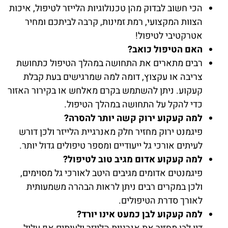
הכי חשוב לבדוק מהן טכנולוגיות הלייזר לטיפול, איכות
הצוות המקצועי, רמת זמינות, קרבה לביתכם ומחיר
אטרקטיבי לטיפול!
האם הטיפול כואב?
רבים מתארים את התחושה במהלך הטיפול כתחושת
צריבה או עקצוץ, דומה למה שמרגישים בעת קבלת
קעקוע. ניתן להשתמש בקרם מאלחש או בקירור האזור
כדי להקל על התחושה במהלך הטיפול.
למה קעקוע ירוק קשה יותר להסרה?
פיגמנט ירוק מחזיר חלק מאנרגיית הלייזר ולכן דורש
לעיתים אורכי גל ייעודיים ומספר טיפולים גדול יותר.
למה קעקוע אדום מגיב טוב לטיפול?
פיגמנטים אדומים מגיבים היטב לאורכי גל מסוימים,
ולכן במקרים רבים ניתן לראות הבהרה משמעותית
לאורך סדרת הטיפולים.
למה קעקוע לבן כמעט אינו יורד?