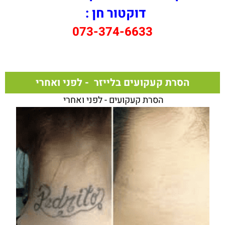
דוקטור חן :
073-374-6633
הסרת קעקועים בלייזר - לפני ואחרי
הסרת קעקועים - לפני ואחרי