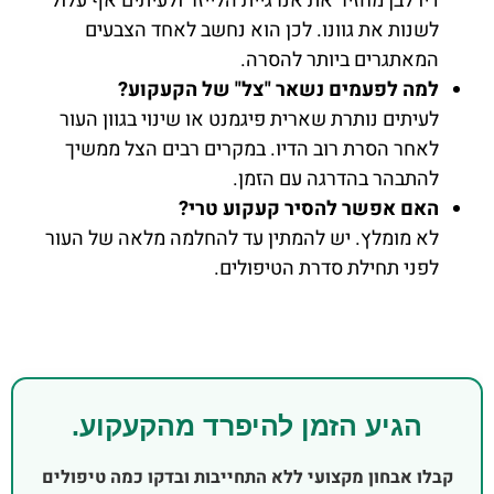
דיו לבן מחזיר את אנרגיית הלייזר ולעיתים אף עלול
לשנות את גוונו. לכן הוא נחשב לאחד הצבעים
המאתגרים ביותר להסרה.
למה לפעמים נשאר "צל" של הקעקוע?
לעיתים נותרת שארית פיגמנט או שינוי בגוון העור
לאחר הסרת רוב הדיו. במקרים רבים הצל ממשיך
להתבהר בהדרגה עם הזמן.
האם אפשר להסיר קעקוע טרי?
לא מומלץ. יש להמתין עד להחלמה מלאה של העור
לפני תחילת סדרת הטיפולים.
הגיע הזמן להיפרד מהקעקוע.
קבלו אבחון מקצועי ללא התחייבות ובדקו כמה טיפולים