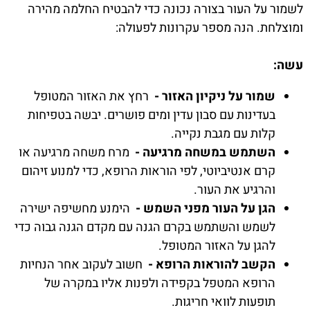
לשמור על העור בצורה נכונה כדי להבטיח החלמה מהירה
ומוצלחת. הנה מספר עקרונות לפעולה:
עשה:
שמור על ניקיון האזור -
רחץ את האזור המטופל
בעדינות עם סבון עדין ומים פושרים. יבשה בטפיחות
קלות עם מגבת נקייה.
השתמש במשחה מרגיעה -
מרח משחה מרגיעה או
קרם אנטיביוטי, לפי הוראות הרופא, כדי למנוע זיהום
והרגיע את העור.
הגן על העור מפני השמש -
הימנע מחשיפה ישירה
לשמש והשתמש בקרם הגנה עם מקדם הגנה גבוה כדי
להגן על האזור המטופל.
הקשב להוראות הרופא -
חשוב לעקוב אחר הנחיות
הרופא המטפל בקפידה ולפנות אליו במקרה של
תופעות לוואי חריגות.