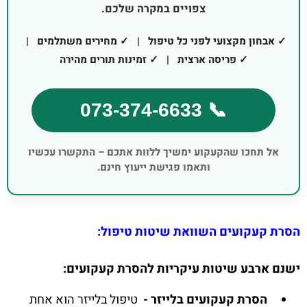
צפויים במקרה שלכם.
✓ אבחון מקצועי לפני כל טיפול | ✓ מחירים משתלמים |
✓ פריסה ארצית | ✓ זמינות תורים מהירה
📞 073-374-6633
אל תחכו שהקעקוע ימשיך ללוות אתכם – התקשרו עכשיו
ותאמו פגישת ייעוץ חינם.
הסרת קעקועים השוואת שיטות טיפול:
ישנם ארבע שיטות עיקריות להסרת קעקועים:
הסרת קעקועים בלייזר -
טיפול בלייזר הוא אחת