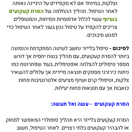
וצלקות, במיוחד אם לא מקפידים על היגיינה נאותה
לאחר הטיפול. תהליך ההחלמה של
הסרת קעקועים
בשיוף
עשוי לכלול אדמומיות ונפיחות, והמטופלים
צריכים להקפיד על טיפול נכון בעור לאחר הטיפול כדי
למנוע סיבוכים.
לסיכום -
טיפול בלייזר נחשב לשיטה המתקדמת והנפוצה
ביותר להסרת קעקועים, עם תהליך בטוח יחסית אך דורש
מספר טיפולים להצלחה אופטימלית, בעוד שפתרונות כמו
ניתוח כירורגי מספקים תוצאה מיידית אך עלולים להשאיר
צלקות, וטיפולי קרם ושיוף מציעים אלטרנטיבות פחות
כואבות אך עם תוצאות פחות יעילות.
הסרת קעקועים - עשה ואל תעשה:
הסרת קעקועים בלייזר היא תהליך פופולרי המאפשר למחוק
או להבהיר קעקועים בלתי רצויים. לאחר הטיפול, חשוב