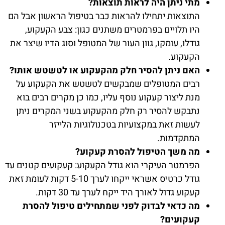
מתי ניתן היה לראות תוצאות?
התוצאות יתחילו להראות כבר בטיפול הראשון אבל הם
היו תלויים בפרמטרים משתנים כגון: צבע הקעקוע,
גודלו, עומקו, גוון העור של המטופל וסוג הדיו שיצר את
הקעקוע.
האם ניתן להסיר חלק מהקעקוע או לטשטש אותו?
רבים המטופלים שמבקשים לטשטש את הקעקוע על
מנת ליצור קעקוע נוסף עליו, כמו כן מקרים רבים בוא
נתבקש להסיר רק חלק מהקעקוע בשני המקרים ניתן
לעשות זאת במקצועיות בטכנולוגיות הלייזר
המתקדמות.
מה משך הטיפול להסרת קעקוע?
הפרמטר העיקרי הוא גודל הקעקוע: קעקועים קטנים עד
גודל כרטיס אשראי ייקחו לערך 5-10 דקות לעומת זאת
קעקוע גדול לאורך היד ייקח לערך עד 30 דקות.
מה כדאי לבדוק לפני שמתחילים טיפול להסרת
קעקועים?