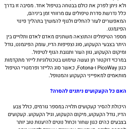
ולא ניתן לפרק את כולם בבטחה בטיפול אחד. מסיבה זו בדרך
כלל נדרשת סדרת טיפולים עם מרווחי זמן ביניהם,
המאפשרים לעור להחלים ולגוף להמשיך בתהליך פינוי
הפיגמנט.
מספר הטיפולים והתוצאה משתנים מאדם לאדם ותלויים בין
היתר בצבעי הקעקוע, סוג וצפיפות הדיו, עומק הפיגמנט, גודל
ומיקום הקעקוע, גוון העור ותגובת הגוף לטיפול.
במרכזי דוקטור חן נעשה שימוש בטכנולוגיות לייזר מתקדמות
כגון PicoWay ו-Fotona, כאשר סוג הלייזר ופרמטרי הטיפול
מותאמים למאפייני הקעקוע והמטופל.
האם כל הקעקועים ניתנים להסרה?
היכולת להסיר קעקועים תלויה במספר גורמים, כולל צבע
הדיו, גודל הקעקוע, מיקום הקעקוע, וגיל הקעקוע. קעקועים
בצבעים כהים כגון שחור וכחול נוטים להיענות טוב יותר