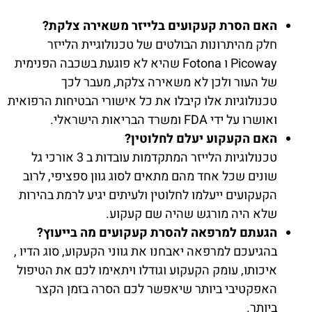
האם הסרת קעקועים בלייזר משאירה צלקת?
חלק מהיתרונות הבולטים של טכנולוגיית הלייזר
Picoway ו Fotona שהיא לא פוגעת בשכבה הפנימית
של העור ולכן לא משאירה צלקת, מעבר לכך
טכנולוגיות אלו קיבלו את כל אישורי הבטיחות הרפואית
ואושרו על ידי FDA ומשרד הבריאות הישראלי.
האם הקעקוע יעלם לחלוטין?
טכנולוגיות הלייזר המתקדמות עובדות ב 3 אורכי גל
שונים שכל אחד מהם מתאים לסוג גוון ספציפי, לרוב
הקעקועים ייעלמו לחלוטין ולעיתים יגיע לרמת בהירות
שלא היה מורגש שהיה שם קעקוע.
הגעתם למרפאה להסרת קעקועים מה בייעוץ?
בהגיעכם למרפאה יאבחנו את גווני הקעקוע, סוג הדיו ,
איכותו, עומק הקעקוע וגודלו ויתאימו לכם את הטיפול
האפקטיבי ביותר שיאפשר לכם הסרה בזמן הקצר
ביותר.