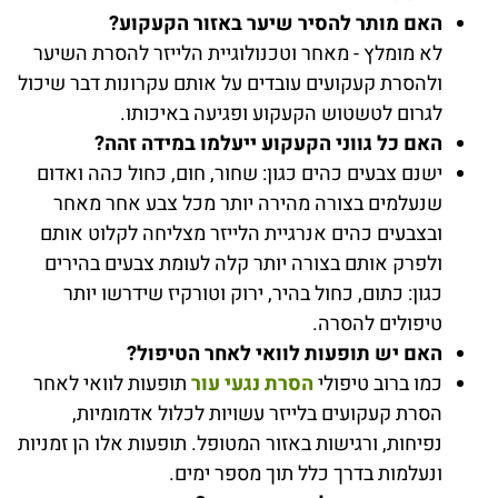
האם מותר להסיר שיער באזור הקעקוע?
לא מומלץ - מאחר וטכנולוגיית הלייזר להסרת השיער
ולהסרת קעקועים עובדים על אותם עקרונות דבר שיכול
לגרום לטשטוש הקעקוע ופגיעה באיכותו.
האם כל גווני הקעקוע ייעלמו במידה זהה?
ישנם צבעים כהים כגון: שחור, חום, כחול כהה ואדום
שנעלמים בצורה מהירה יותר מכל צבע אחר מאחר
ובצבעים כהים אנרגיית הלייזר מצליחה לקלוט אותם
ולפרק אותם בצורה יותר קלה לעומת צבעים בהירים
כגון: כתום, כחול בהיר, ירוק וטורקיז שידרשו יותר
טיפולים להסרה.
האם יש תופעות לוואי לאחר הטיפול?
כמו ברוב טיפולי
הסרת נגעי עור
תופעות לוואי לאחר
הסרת קעקועים בלייזר עשויות לכלול אדמומיות,
נפיחות, ורגישות באזור המטופל. תופעות אלו הן זמניות
ונעלמות בדרך כלל תוך מספר ימים.