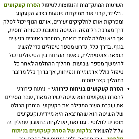
השיטות המתקדמות והנפוצות לטיפול
הסרת קעקועים
. בלייזר, קרני אור ממוקדות פוגעות בצבע הקעקוע
ומפרקות אותו לחלקיקים זעירים, אותם הגוף יכול לסלק
דרך מערכת הלימפה. השיטה נחשבת לבטוחה יחסית,
אך היא עלולה להיות כואבת, במיוחד באזורים רגישים
בגוף. בדרך כלל, נדרש מספר טיפולים כדי להשיג
תוצאה אופטימלית, כאשר המרווח בין הטיפולים יכול
להימשך מספר שבועות. תהליך ההחלמה לאחר כל
טיפול כולל אדמומיות ונפיחות, אך בדרך כלל מדובר
בתהליך קצר יחסית.
הסרת קעקועים בניתוח כירורגי -
ניתוח כירורגי
להסרת קעקועים הוא שיטה ישירה מאוד, שבה מסירים
את שכבת העור המכילה את הקעקוע. היתרון הבולט
של השיטה הוא שהתוצאה היא מיידית וקעקועים
מוסרים לחלוטין. עם זאת, יש לקחת בחשבון שהליך זה
עלול להשאיר
צלקות של הסרת קעקועים בניתוח