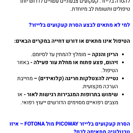
להסרה בלייזר. קעקועים צבעוניים עשויים לדרוש יותר
טיפולים ותשומת לב מיוחדת.
למי לא מתאים לבצע הסרת קעקועים בלייזר?
הטיפול אינו מתאים או דורש דחייה במקרים הבאים:
הריון והנקה –
מומלץ להמתין עד לסיומם.
זיהום, פצע פתוח או מחלת עור פעילה -
באזור
הטיפול.
נטייה להצטלקות חריגה (קלואידים) –
מחייבת
הערכה מקצועית.
שימוש בתרופות המגבירות רגישות לאור -
או
מצבים רפואיים מסוימים הדורשים ייעוץ רפואי.
הסרת קעקועים בלייזר PICOWAY מול FOTONA – איזו
טכנולוגיה מתאימה לכם?