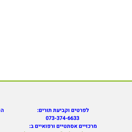
לפרטים וקביעת תורים:
הס
073-374-6633
מ
רכזיים אסתטיים ורפואיים ב: