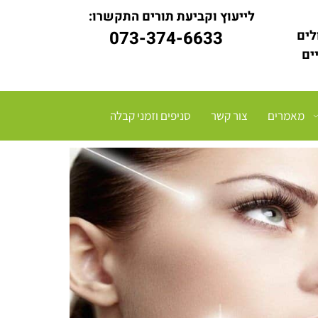
לייעוץ וקביעת תורים התקשרו:
לים
073-374-6633
יים
מאמרים
צור קשר
סניפים וזמני קבלה