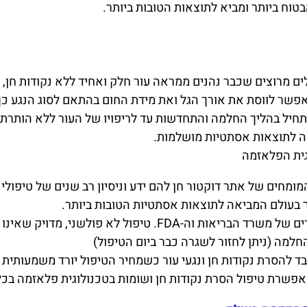
טוח ביותר ומביא לתוצאות הטובות ביותר.
ם מרוצים שכבר נהנים ממראה עור חלק ואחיד ללא נקודות חן, ש
אפשר לווסת את אורך הגל ואת מידת החום בהתאם לסוג הנגע כ
תחיל בהליך החלמה והתחדשות עד לריפויו של העור ללא הותר
ה לתוצאות אסתטיות מושלמות.
וגית הפלאזמה
מומחים של אתר דוקטור חן להם ידע וניסיון רב שנים של טיפולי
 בעולם המביאה לתוצאות אסתטיות הטובות ביותר.
לשני, מדויק שאינו פוגע בעור הבריא סביב הנגע.
החלמה (ניתן לחזור לשגרה כבר ביום הטיפול)
 להסרת נקודות חן ונגעי עור כשמחיר הטיפול יורד משמעותית 
 הסרת נקודות חן ושומות בטכנולוגית פלאזמה בכל אחד מ-18 הסניפים בפרי