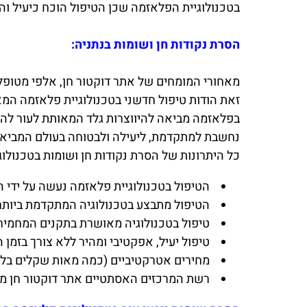
בטכנולוגיית הפלאזמה שכן הטיפול הוכח כיעיל והב
הסרת נקודות חן ושומות בנתניה:
מאחורי המומחים של אתר דוקטור חן, אלפי מטופלי
זאת הודות טיפול חדשני בטכנולוגיית פלאזמה המ
בפלאזמה מביאה להיווצרות גלד המאותת לעור לה
נחשבת למתקדמת, ליעילה ולבטוחה בעולם המביא
כל היתרונות של הסרת נקודות חן ושומות בטכנול
הטיפול בטכנולוגיית פלאזמה נעשה על ידי ה
הטיפול מתבצע בטכנולוגיה המתקדמת ביותר
טיפול בטכנולוגיה מאושרת בתקנים המחמירים של משרד הבריאות וה-FDA. טיפול לא פו
טיפול יעיל, אפקטיבי ומהיר ללא צורך בזמן 
מחירים אטרקטיביים (כמה מאות שקלים בלבד
רשת המרכזים האסתטיים אתר דוקטור חן מאפשרת טיפול