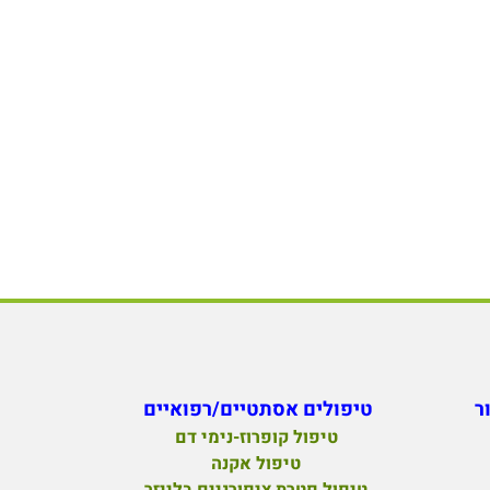
ר
טיפולים אסתטיים/רפואיים
טיפול קופרוז-נימי דם
טיפול אקנה
טיפול פטרת ציפורניים בלייזר