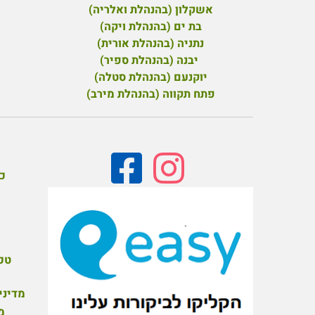
אשקלון (בהנהלת ואלריה)
בת ים (בהנהלת ויקה)
נתניה (בהנהלת אורית)
יבנה (בהנהלת ספיר)
יוקנעם (בהנהלת סטלה)
פ
תח תקווה (בהנהלת מירב)
כ
טכנ
מדיני
מ