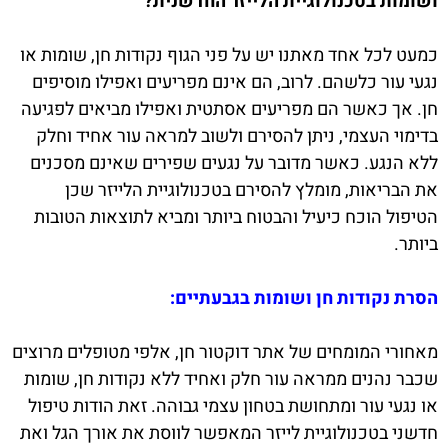
ושומות בטכנולוגיית הלייזר החדשנית?
כמעט לכל אחד מאתנו יש על פני הגוף נקודות חן, שומות או
נגעי עור כלשהם. לרוב, הם אינם מפריעים ואפילו מוסיפים
חן. אך כאשר הם מפריעים אסתטית ואפילו מביאים לפגיעה
בדימוי העצמי, ניתן להסירם ולשוב למראה עור אחיד וחלק
ללא הנגע. כאשר מדובר על נגעים שפירים שאינם מסכנים
את הבריאות, מומלץ להסירם בטכנולוגיית הלייזר שכן
הטיפול הוכח כיעיל והבטוח ביותר ומביא לתוצאות הטובות
ביותר.
הסרת נקודות חן ושומות בגבעתיים:
מאחורי המומחים של אתר דוקטור חן, אלפי מטופלים מרוצים
שכבר נהנים ממראה עור חלק ואחיד ללא נקודות חן, שומות
או נגעי עור ומתחושת בטחון עצמי גבוהה. זאת הודות טיפול
חדשני בטכנולוגיית לייזר המאפשר לווסת את אורך הגל ואת