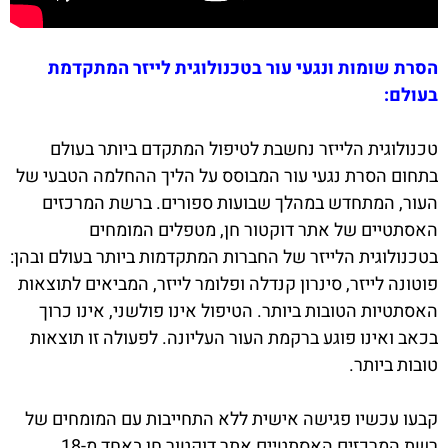
הסרת שומות ונגעי עור בטכנולוגית לייזר המתקדמת
בעולם:
טכנולוגית הלייזר נחשבת לטיפול המתקדם ביותר בעולם
בתחום הסרת נגעי עור המבוסס על הליך ההחלמה הטבעי של
העור, המתחדש במהלך שבועות ספורים. ברשת המרכזים
האסתטיים של אתר דוקטור חן, מטפלים המומחים
בטכנולוגית הלייזר של החברות המתקדמות ביותר בעולם ובהן:
פוטונה לייזר, סינרון קנדלה ופלומר לייזר, המביאים לתוצאות
האסתטיות הטובות ביותר. הטיפול אינו פולשני, אינו כרוך
בכאב ואינו פוגע ברקמת העור העליונה. לפעולה זו תוצאות
טובות ביותר.
קבעו עכשיו פגישה אישית ללא התחייבות עם המומחים של
רשת המרכזים האסתטיים אתר דוקטור חן באחד מ-18