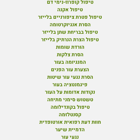
טיפול קופרוז-נימי דם
טיפול אקנה
טיפול פטרת ציפורניים בלייזר
הסרת אנגיוקרטומה
טיפול בבריחת שתן בלייזר
טיפול הצרת הנרתיק בלייזר
הורדת שומות
הסרת צלקות
המנגיומה בעור
הצערת עור הפנים
הסרת נגעי עור שיטות
פיגמנטציה בעור
נקודות אדומות על העור
טשטוש סימני מתיחה
טיפול בקונדילומה
קסנטלזמה
חוות דעת רפואית אורטופדית
הדמיית שיער
נגעי עור