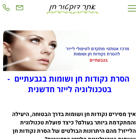
הסרת נקודות חן ושומות בגבעתיים -
בטכנולוגיה לייזר חדשנית
איך מסירים נקודות חן ושומות בדרך הבטוחה, היעילה
והמתקדמת ביותר בעולם? כיצד פועלת טכנולוגית
הלייזר? מהם היתרונות הבולטים של הסרת נקודות חן