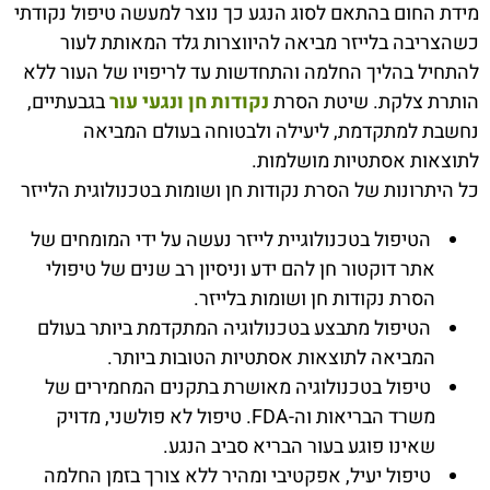
מידת החום בהתאם לסוג הנגע כך נוצר למעשה טיפול נקודתי
כשהצריבה בלייזר מביאה להיווצרות גלד המאותת לעור
להתחיל בהליך החלמה והתחדשות עד לריפויו של העור ללא
הותרת צלקת. שיטת הסרת
נקודות חן ונגעי עור
בגבעתיים,
נחשבת למתקדמת, ליעילה ולבטוחה בעולם המביאה
לתוצאות אסתטיות מושלמות.
כל היתרונות של הסרת נקודות חן ושומות בטכנולוגית הלייזר
הטיפול בטכנולוגיית לייזר נעשה על ידי המומחים של
אתר דוקטור חן להם ידע וניסיון רב שנים של טיפולי
הסרת נקודות חן ושומות בלייזר.
הטיפול מתבצע בטכנולוגיה המתקדמת ביותר בעולם
המביאה לתוצאות אסתטיות הטובות ביותר.
טיפול בטכנולוגיה מאושרת בתקנים המחמירים של
משרד הבריאות וה-FDA. טיפול לא פולשני, מדויק
שאינו פוגע בעור הבריא סביב הנגע.
טיפול יעיל, אפקטיבי ומהיר ללא צורך בזמן החלמה